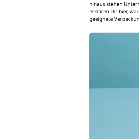
hinaus stehen Unter
erklären Dir hier, w
geeignete Verpackung