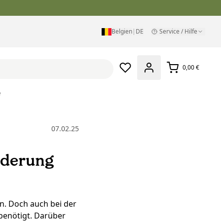
Belgien
|
DE
Service / Hilfe
0,00 €
e
07.02.25
rderung
n. Doch auch bei der
benötigt. Darüber