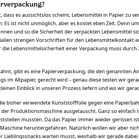
ierverpackung?
, dass es aussichtslos scheint, Lebensmittel in Papier zu v
: Es ist nicht unmöglich, aber es kostet eben Zeit. Denn um
önnen und so die Sicherheit der verpackten Lebensmittel sic
alien strengen Vorschriften für den Lebensmittelkontakt 
 die Lebensmittelsicherheit einer Verpackung muss durch Z
ähnt, gibt es eine Papierverpackung, die den genannten A
ngs im Altpapier, gerecht wird – genau diese testen wir ger
kleinen Einblick in unseren Prozess liefern und wo wir ger
ie bisher verwendete Kunststofffolie gegen eine Papierba
in der Produktionsmaschine ausgetauscht. Ganz so einfach i
eststellen mussten. Da das Papier immer wieder gerissen ist
Maschine heruntergefahren. Natürlich wollen wir aber nich
 Lieblingssnacks warten musst, weshalb wir gerade dabei 