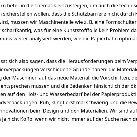
n tiefer in die Thematik einzusteigen, um auch die techni
 sicherstellen wollen, dass die Schutzbarriere nicht durch 
ird, müssen wir Maschinenteile wie z. B. eine Formschulte
 scharfkantig, was für eine Kunststofffolie kein Problem dar
muss weiter analysiert werden, wie die Papierbahn optima
st sich also sagen, dass die Herausforderungen beim Ver
pierverpackungen verschiedene Gründe haben: die Material
g der Maschinen auf das neue Material, die Vorschriften, d
entsprechen müssen und die Bedenken hinsichtlich der ök
gen auf den Holz- und Wasserbedarf bei der Papierprodukt
dverpackungen. Puh, klingt erst mal schwierig und die Bew
nnovationen beim Design und den Materialien. Wir sind auf 
 ja nicht KoRo, wenn wir nicht immer auf der Suche nach d