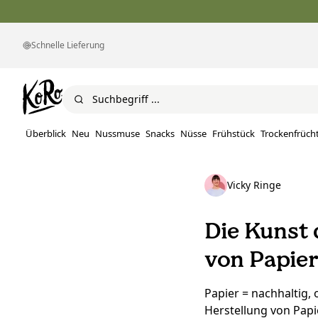
Schnelle Lieferung
Überblick
Neu
Nussmuse
Snacks
Nüsse
Frühstück
Trockenfrüch
Vicky Ringe
Die Kunst 
von Papie
Papier = nachhaltig,
Herstellung von Pap