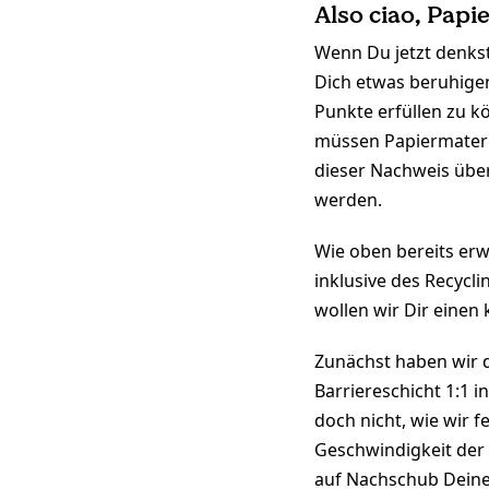
Also ciao, Pap
Wenn Du jetzt denkst
Dich etwas beruhigen
Punkte erfüllen zu k
müssen Papiermateri
dieser Nachweis über
werden.
Wie oben bereits erw
inklusive des Recycli
wollen wir Dir einen 
Zunächst haben wir d
Barriereschicht 1:1 
doch nicht, wie wir f
Geschwindigkeit der 
auf Nachschub Deiner