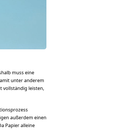
eshalb muss eine
 damit unter anderem
 vollständig leisten,
ationsprozess
ötigen außerdem einen
a Papier alleine