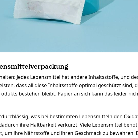
bensmittelverpackung
halten: Jedes Lebensmittel hat andere Inhaltsstoffe, und d
sten, dass all diese Inhaltsstoffe optimal geschützt sind,
rodukts bestehen bleibt. Papier an sich kann das leider nicht
luftdurchlässig, was bei bestimmten Lebensmitteln den Oxid
dadurch ihre Haltbarkeit verkürzt. Viele Lebensmittel ben
ht, um ihre Nährstoffe und ihren Geschmack zu bewahren. D