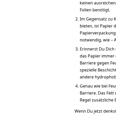
keinen ausreichend
Folien benötigt.
Im Gegensatz zu Ku
bieten, ist Papier
Papierverpackunge
notwendig, wie – 
Erinnerst Du Dich
das Papier immer g
Barriere gegen Feu
spezielle Beschic
andere hydrophob
Genau wie bei Feuc
Barriere. Das Fett
Regel zusätzliche 
Wenn Du jetzt denkst