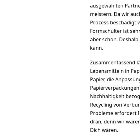
ausgewählten Partner
meistern. Da wir auch
Prozess beschädigt w
Formschulter ist sehr
aber schon. Deshalb 
kann.
Zusammenfassend läs
Lebensmitteln in Pa
Papier, die Anpassun
Papierverpackungen 
Nachhaltigkeit bezo
Recycling von Verbun
Probleme erfordert I
dran, denn wir wären
Dich wären.