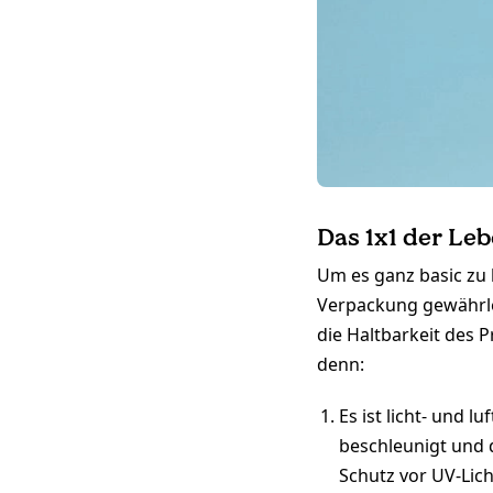
Das 1x1 der Le
Um es ganz basic zu 
Verpackung gewährlei
die Haltbarkeit des P
denn:
Es ist licht- und 
beschleunigt und 
Schutz vor UV-Lic