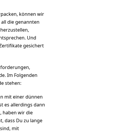
erpacken, können wir
 all die genannten
herzustellen,
entsprechen. Und
ertifikate gesichert
nforderungen,
ade. Im Folgenden
ade stehen:
hn mit einer dünnen
st es allerdings dann
, haben wir die
t, dass Du zu lange
sind, mit