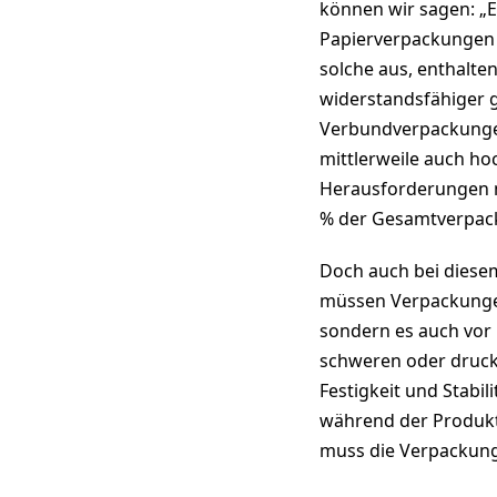
können wir sagen: „E
Papierverpackungen 
solche aus, enthalte
widerstandsfähiger g
Verbundverpackungen 
mittlerweile auch ho
Herausforderungen me
% der Gesamtverpack
Doch auch bei diese
müssen Verpackungen 
sondern es auch vor
schweren oder drucke
Festigkeit und Stabi
während der Produkt
muss die Verpackung