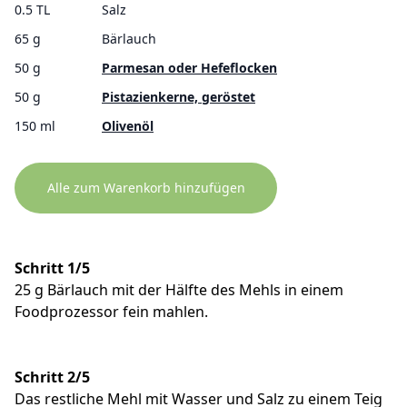
0.5 TL
Salz
65 g
Bärlauch
50 g
Parmesan oder Hefeflocken
50 g
Pistazienkerne, geröstet
150 ml
Olivenöl
Alle zum Warenkorb hinzufügen
Schritt 1/5
25 g Bärlauch mit der Hälfte des Mehls in einem
Foodprozessor fein mahlen.
Schritt 2/5
Das restliche Mehl mit Wasser und Salz zu einem Teig