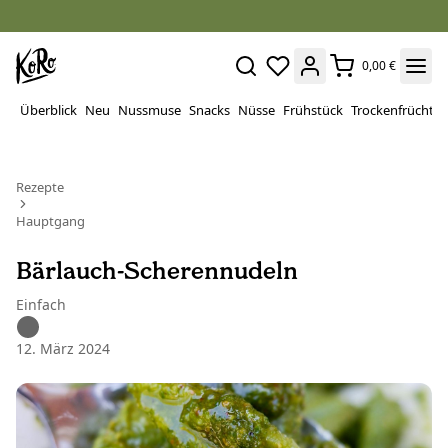
0,00 €
Überblick
Neu
Nussmuse
Snacks
Nüsse
Frühstück
Trockenfrüchte
Rezepte
Hauptgang
Bärlauch-Scherennudeln
Einfach
12. März 2024