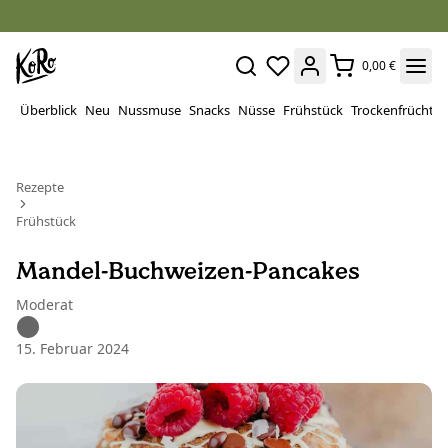
0,00 €
Überblick
Neu
Nussmuse
Snacks
Nüsse
Frühstück
Trockenfrüchte
Rezepte
Frühstück
Mandel-Buchweizen-Pancakes
Moderat
15. Februar 2024