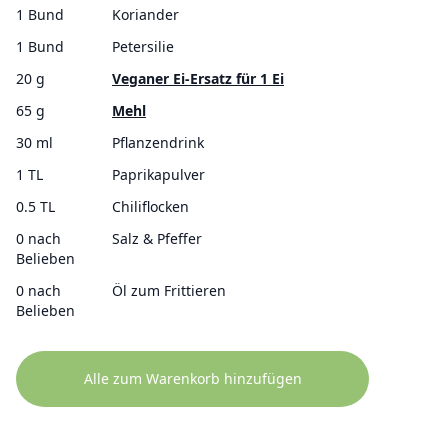
1 Bund
Koriander
1 Bund
Petersilie
20 g
Veganer Ei-Ersatz für 1 Ei
65 g
Mehl
30 ml
Pflanzendrink
1 TL
Paprikapulver
0.5 TL
Chiliflocken
0 nach
Salz & Pfeffer
Belieben
0 nach
Öl zum Frittieren
Belieben
Alle zum Warenkorb hinzufügen