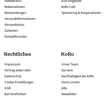
Hilfebereich
B2B-Angebote
Reklamationen
KoRo Cafe
Rücksendungen
Sponsoring & Kooperationen
Versandinformationen
Versandstatus
Zahlarten
Kontaktformular
Rechtliches
KoRo
Impressum
Unser Team
Vertrag widerrufen
Karriere
Datenschutz
Nachhaltigkeit bei KoRo
Cookie-Einstellungen
Store Locator
AGB
Jobs
Barrierefreiheit
Newsletter