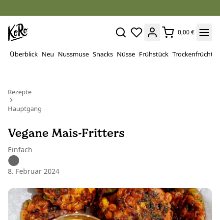
0,00 €
Überblick
Neu
Nussmuse
Snacks
Nüsse
Frühstück
Trockenfrüchte
Rezepte
Hauptgang
Vegane Mais-Fritters
Einfach
8. Februar 2024