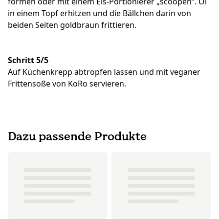
formen oder mit einem Eis-Portionierer „scoopen“. Öl
in einem Topf erhitzen und die Bällchen darin von
beiden Seiten goldbraun frittieren.
Schritt 5/5
Auf Küchenkrepp abtropfen lassen und mit veganer
Frittensoße von KoRo servieren.
Dazu passende Produkte