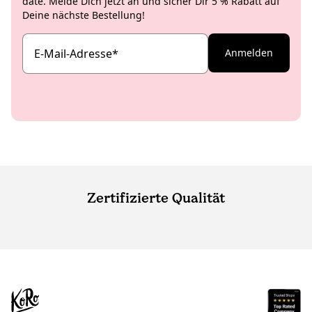
date. Melde Dich jetzt an und sicher Dir 5 % Rabatt auf
Deine nächste Bestellung!
E-Mail-Adresse
*
Anmelden
Zertifizierte Qualität