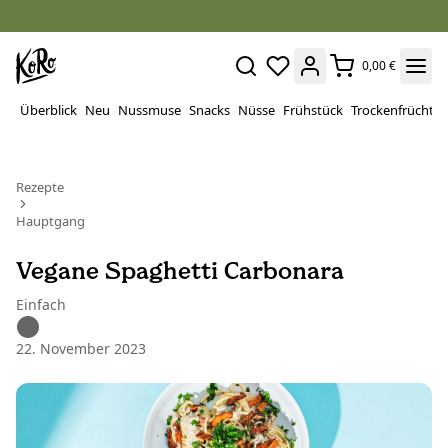
0,00 €
Überblick
Neu
Nussmuse
Snacks
Nüsse
Frühstück
Trockenfrüchte
Rezepte
Hauptgang
Vegane Spaghetti Carbonara
Einfach
22. November 2023