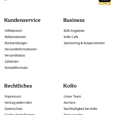
Kundenservice
Business
Hilfebereich
B2B-Angebote
Reklamationen
KoRo Cafe
Rücksendungen
Sponsoring & Kooperationen
Versandinformationen
Versandstatus
Zahlarten
Kontaktformular
Rechtliches
KoRo
Impressum
Unser Team
Vertrag widerrufen
Karriere
Datenschutz
Nachhaltigkeit bei KoRo
Cookie-Einstellungen
Store Locator