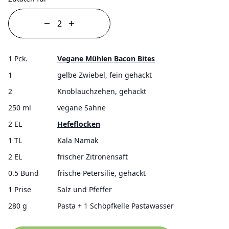
1 Pck.
Vegane Mühlen Bacon Bites
1
gelbe Zwiebel, fein gehackt
2
Knoblauchzehen, gehackt
250 ml
vegane Sahne
2 EL
Hefeflocken
1 TL
Kala Namak
2 EL
frischer Zitronensaft
0.5 Bund
frische Petersilie, gehackt
1 Prise
Salz und Pfeffer
280 g
Pasta + 1 Schöpfkelle Pastawasser