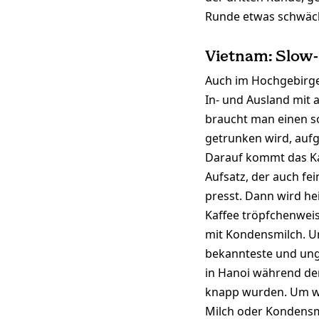
Runde etwas schwäch
Vietnam: Slow-
Auch im Hochgebirge
In- und Ausland mit
braucht man einen so
getrunken wird, aufg
Darauf kommt das Ka
Aufsatz, der auch fe
presst. Dann wird he
Kaffee tröpfchenweis
mit Kondensmilch. Un
bekannteste und unge
in Hanoi während de
knapp wurden. Um we
Milch oder Kondensm