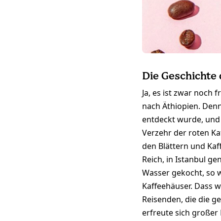
Die Geschichte
Ja, es ist zwar noch
nach Äthiopien. Denn
entdeckt wurde, und 
Verzehr der roten K
den Blättern und Kaf
Reich, in Istanbul g
Wasser gekocht, so w
Kaffeehäuser. Dass 
Reisenden, die die g
erfreute sich großer