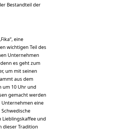
er Bestandteil der
Fika“, eine
n wichtigen Teil des
schen Unternehmen
e, denn es geht zum
r, um mit seinen
 stammt aus dem
en um 10 Uhr und
usen gemacht werden
in Unternehmen eine
: Schwedische
n Lieblingskaffee und
 dieser Tradition