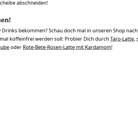
 Scheibe abschneiden!
sen!
zy Drinks bekommen? Schau doch mal in unseren Shop nac
mal koffeinfrei werden soll: Probier Dich durch
Taro-Latte
,
aube
oder
Rote-Bete-Rosen-Latte mit Kardamom
!