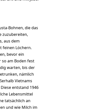
sta-Bohnen, die das
e zuzubereiten,
as, aus dem
t feinen Löchern.
en, bevor ein
r so am Boden fest
dig warten, bis der
getrunken, nämlich
ußerhalb Vietnams
. Diese entstand 1946
lche Lebensmittel
e tatsächlich an
en und wie Milch im