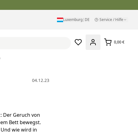
Luxemburg
|
DE
Service / Hilfe
0,00 €
e
04.12.23
z: Der Geruch von
dem Bett bewegst.
Und wie wird in