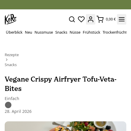
0,00 €
Überblick
Neu
Nussmuse
Snacks
Nüsse
Frühstück
Trockenfrüchte
Rezepte
Snacks
Vegane Crispy Airfryer Tofu-Veta-
Bites
Einfach
28. April 2026