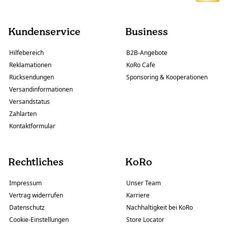
Kundenservice
Business
Hilfebereich
B2B-Angebote
Reklamationen
KoRo Cafe
Rücksendungen
Sponsoring & Kooperationen
Versandinformationen
Versandstatus
Zahlarten
Kontaktformular
Rechtliches
KoRo
Impressum
Unser Team
Vertrag widerrufen
Karriere
Datenschutz
Nachhaltigkeit bei KoRo
Cookie-Einstellungen
Store Locator