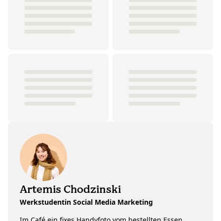
Artemis Chodzinski
Werkstudentin Social Media Marketing
Im Café ein fixes Handyfoto vom bestellten Essen