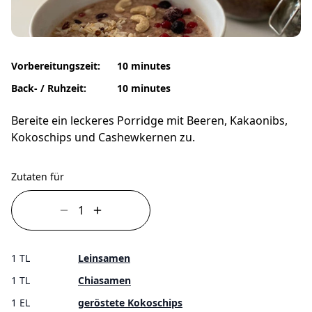
Vorbereitungszeit:
10 minutes
Back- / Ruhzeit:
10 minutes
Bereite ein leckeres Porridge mit Beeren, Kakaonibs,
Kokoschips und Cashewkernen zu.
Zutaten für
1 TL
Leinsamen
1 TL
Chiasamen
1 EL
geröstete Kokoschips