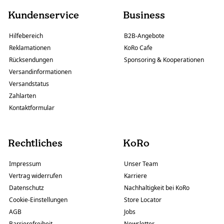
Kundenservice
Business
Hilfebereich
B2B-Angebote
Reklamationen
KoRo Cafe
Rücksendungen
Sponsoring & Kooperationen
Versandinformationen
Versandstatus
Zahlarten
Kontaktformular
Rechtliches
KoRo
Impressum
Unser Team
Vertrag widerrufen
Karriere
Datenschutz
Nachhaltigkeit bei KoRo
Cookie-Einstellungen
Store Locator
AGB
Jobs
Barrierefreiheit
Newsletter