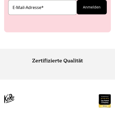
E-Mail-Adresse
*
Anmelden
Zertifizierte Qualität