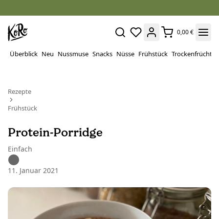
0,00 €
Überblick
Neu
Nussmuse
Snacks
Nüsse
Frühstück
Trockenfrüchte
Rezepte
Frühstück
Protein-Porridge
Einfach
11. Januar 2021