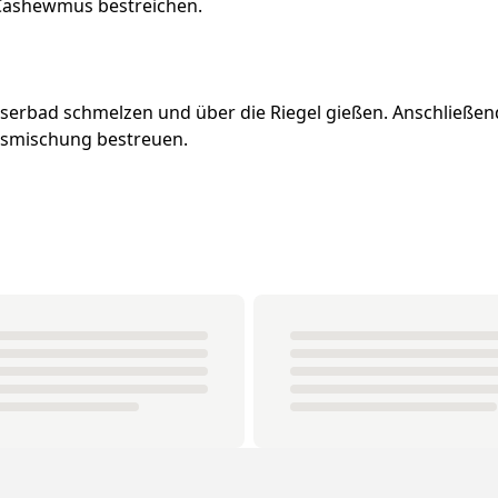
 Cashewmus bestreichen.
erbad schmelzen und über die Riegel gießen. Anschließend
ssmischung bestreuen.