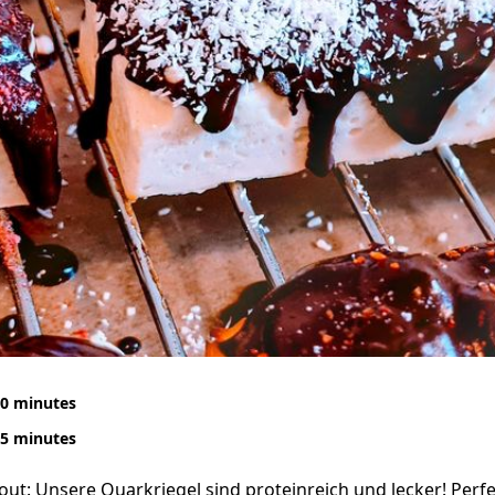
0 minutes
5 minutes
ut: Unsere Quarkriegel sind proteinreich und lecker! Perfek