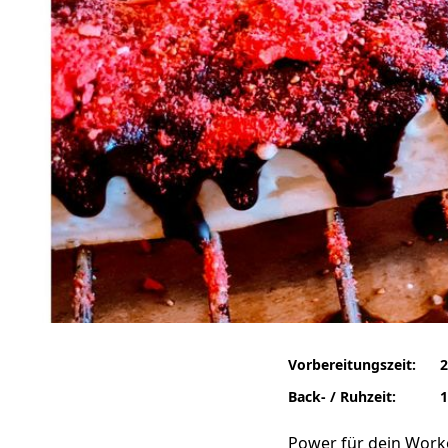
Vorbereitungszeit:
2
Back- / Ruhzeit:
1
Power für dein Worko