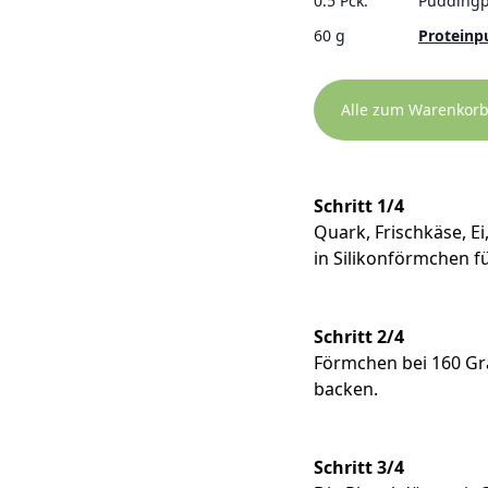
0.5 Pck.
Puddingp
60 g
Proteinpu
Alle zum Warenkor
Schritt 1/4
Quark, Frischkäse, E
in Silikonförmchen fü
Schritt 2/4
Förmchen bei 160 Gr
backen.
Schritt 3/4