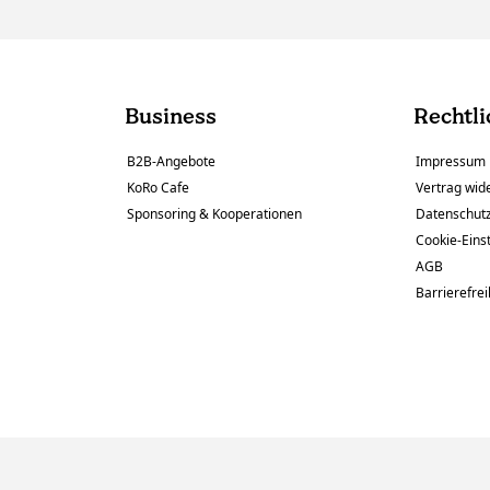
Business
Rechtli
B2B-Angebote
Impressum
KoRo Cafe
Vertrag wid
Sponsoring & Kooperationen
Datenschut
Cookie-Eins
AGB
Barrierefrei