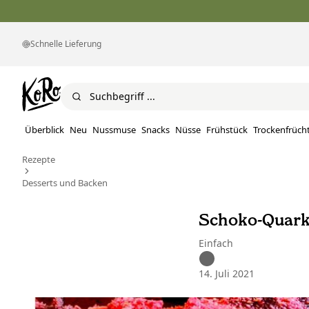
Schnelle Lieferung
Überblick
Neu
Nussmuse
Snacks
Nüsse
Frühstück
Trockenfrüch
Rezepte
Desserts und Backen
Schoko-Quark
Einfach
14. Juli 2021