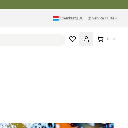
Luxemburg
|
DE
Service / Hilfe
0,00 €
e