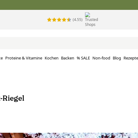
(4.55)
te
Proteine ​​& Vitamine
Kochen
Backen
% SALE
Non-food
Blog
Rezept
-Riegel