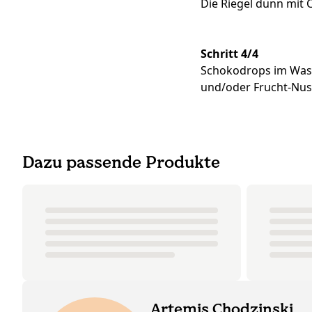
Die Riegel dünn mit
Schritt 4/4
Schokodrops im Wass
und/oder Frucht-Nu
Dazu passende Produkte
Artemis Chodzinski