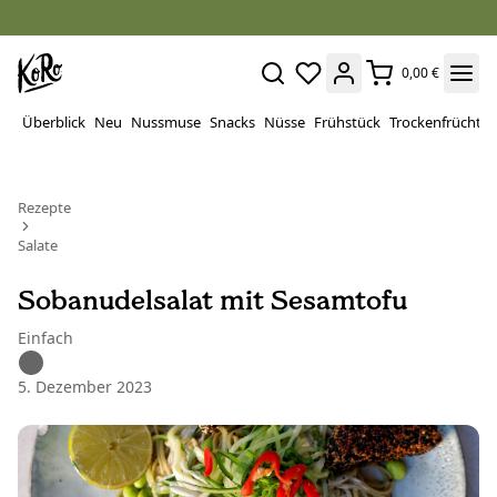
0,00 €
Überblick
Neu
Nussmuse
Snacks
Nüsse
Frühstück
Trockenfrüchte
Rezepte
Salate
Sobanudelsalat mit Sesamtofu
Einfach
5. Dezember 2023