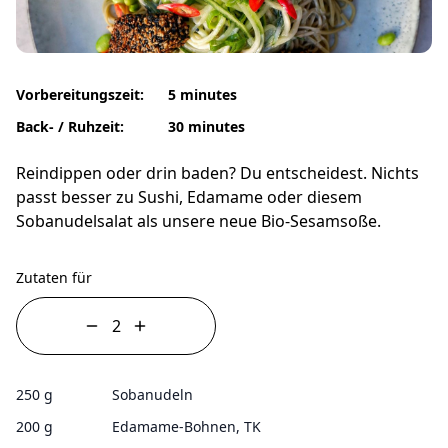
Vorbereitungszeit:
5 minutes
Back- / Ruhzeit:
30 minutes
Reindippen oder drin baden? Du entscheidest. Nichts
passt besser zu Sushi, Edamame oder diesem
Sobanudelsalat als unsere neue Bio-Sesamsoße.
Zutaten für
250 g
Sobanudeln
200 g
Edamame-Bohnen, TK