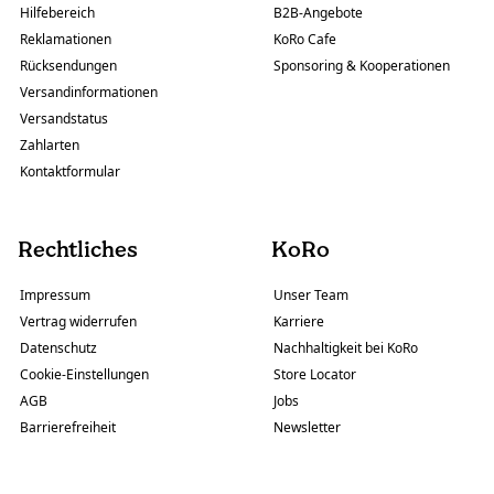
Hilfebereich
B2B-Angebote
Reklamationen
KoRo Cafe
Rücksendungen
Sponsoring & Kooperationen
Versandinformationen
Versandstatus
Zahlarten
Kontaktformular
Rechtliches
KoRo
Impressum
Unser Team
Vertrag widerrufen
Karriere
Datenschutz
Nachhaltigkeit bei KoRo
Cookie-Einstellungen
Store Locator
AGB
Jobs
Barrierefreiheit
Newsletter