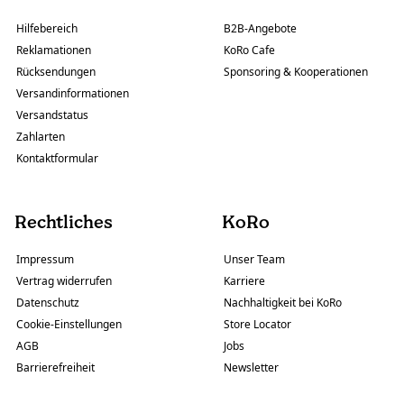
Hilfebereich
B2B-Angebote
Reklamationen
KoRo Cafe
Rücksendungen
Sponsoring & Kooperationen
Versandinformationen
Versandstatus
Zahlarten
Kontaktformular
Rechtliches
KoRo
Impressum
Unser Team
Vertrag widerrufen
Karriere
Datenschutz
Nachhaltigkeit bei KoRo
Cookie-Einstellungen
Store Locator
AGB
Jobs
Barrierefreiheit
Newsletter