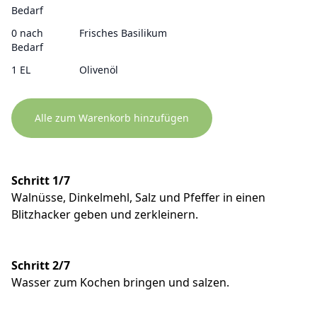
Bedarf
0 nach
Frisches Basilikum
Bedarf
1 EL
Olivenöl
Alle zum Warenkorb hinzufügen
Schritt 1/7
Walnüsse, Dinkelmehl, Salz und Pfeffer in einen
Blitzhacker geben und zerkleinern.
Schritt 2/7
Wasser zum Kochen bringen und salzen.