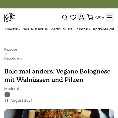
0,00 €
Überblick
Neu
Nussmuse
Snacks
Nüsse
Frühstück
Trockenfrüchte
Rezepte
Hauptgang
Bolo mal anders: Vegane Bolognese
mit Walnüssen und Pilzen
Moderat
11. August 2021