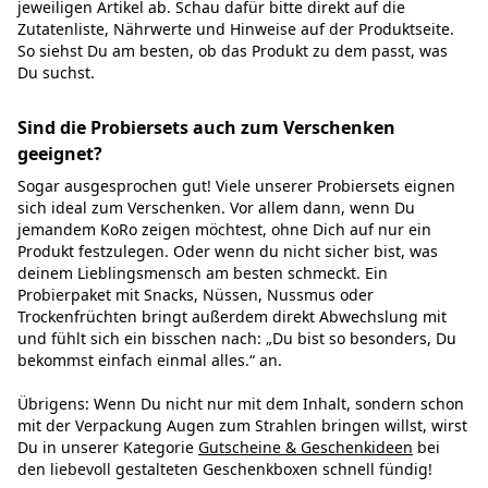
jeweiligen Artikel ab. Schau dafür bitte direkt auf die
Zutatenliste, Nährwerte und Hinweise auf der Produktseite.
So siehst Du am besten, ob das Produkt zu dem passt, was
Du suchst.
Sind die Probiersets auch zum Verschenken
geeignet?
Sogar ausgesprochen gut! Viele unserer Probiersets eignen
sich ideal zum Verschenken. Vor allem dann, wenn Du
jemandem KoRo zeigen möchtest, ohne Dich auf nur ein
Produkt festzulegen. Oder wenn du nicht sicher bist, was
deinem Lieblingsmensch am besten schmeckt. Ein
Probierpaket mit Snacks, Nüssen, Nussmus oder
Trockenfrüchten bringt außerdem direkt Abwechslung mit
und fühlt sich ein bisschen nach: „Du bist so besonders, Du
bekommst einfach einmal alles.“ an.
Übrigens: Wenn Du nicht nur mit dem Inhalt, sondern schon
mit der Verpackung Augen zum Strahlen bringen willst, wirst
Du in unserer Kategorie
Gutscheine & Geschenkideen
bei
den liebevoll gestalteten Geschenkboxen schnell fündig!