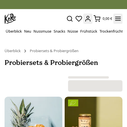
0,00 €
Überblick
Neu
Nussmuse
Snacks
Nüsse
Frühstück
Trockenfrüchte
Überblick
Probiersets & Probiergrößen
Probiersets & Probiergrößen