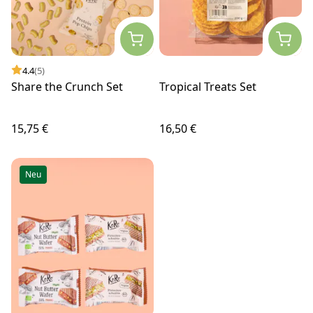
4.4
(5)
Share the Crunch Set
Tropical Treats Set
15,75 €
16,50 €
Neu