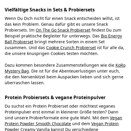
Vielfältige Snacks in Sets & Probiersets
Wenn Du Dich nicht für einen Snack entscheiden willst, ist
das kein Problem. Genau dafür gibt es unsere Snack
Probiersets. Im
On The Go Snack Probierset
findest Du zum
Beispiel praktische Begleiter für unterwegs. Das
Bio Energy
Ball Probierset
bringt mehrere Sorten in einem Set
zusammen. Und das
Cookie Crunch Probierset
ist für alle da,
die unsere knusprigen Cookies testen möchten.
Dazu kommen besondere Zusammenstellungen wie die
KoRo
Mystery Bag
. Die ist für die Abenteuerlustigen unter euch,
die den Nervenkitzel beim Auspacken lieben und sich gerne
überraschen lassen.
Protein Probiersets & vegane Proteinpulver
Du suchst ein Protein Probierset oder möchtest veganes
Proteinpulver erst einmal in kleinerer Größe testen? Dann
sind unsere Probierformate eine gute Wahl. Mit dem
Vegan
Protein Powder Smooth Chocolate
und dem
Vegan Protein
Powder Creamy Vanilla
kannst Du verschiedene