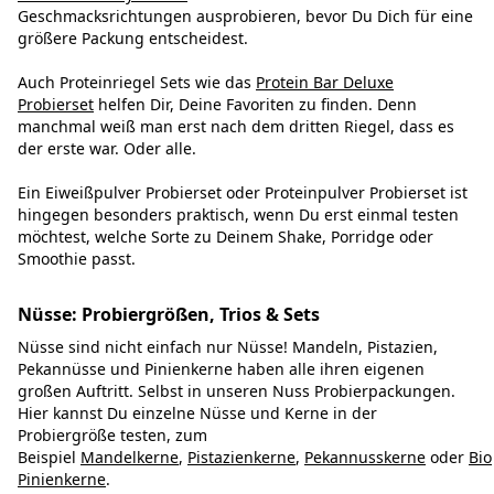
Geschmacksrichtungen ausprobieren, bevor Du Dich für eine
größere Packung entscheidest.
Auch Proteinriegel Sets wie das
Protein Bar Deluxe
Probierset
helfen Dir, Deine Favoriten zu finden. Denn
manchmal weiß man erst nach dem dritten Riegel, dass es
der erste war. Oder alle.
Ein Eiweißpulver Probierset oder Proteinpulver Probierset ist
hingegen besonders praktisch, wenn Du erst einmal testen
möchtest, welche Sorte zu Deinem Shake, Porridge oder
Smoothie passt.
Nüsse: Probiergrößen, Trios & Sets
Nüsse sind nicht einfach nur Nüsse! Mandeln, Pistazien,
Pekannüsse und Pinienkerne haben alle ihren eigenen
großen Auftritt. Selbst in unseren Nuss Probierpackungen.
Hier kannst Du einzelne Nüsse und Kerne in der
Probiergröße testen, zum
Beispiel
Mandelkerne
,
Pistazienkerne
,
Pekannusskerne
oder
Bio
Pinienkerne
.