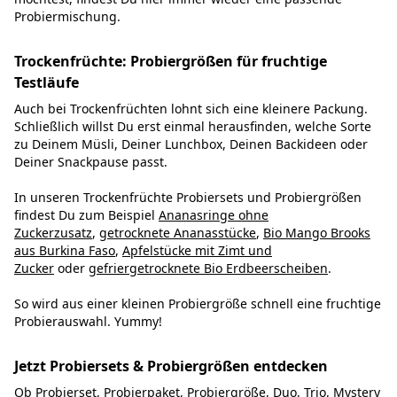
Probiermischung.
Trockenfrüchte: Probiergrößen für fruchtige
Testläufe
Auch bei Trockenfrüchten lohnt sich eine kleinere Packung.
Schließlich willst Du erst einmal herausfinden, welche Sorte
zu Deinem Müsli, Deiner Lunchbox, Deinen Backideen oder
Deiner Snackpause passt.
In unseren Trockenfrüchte Probiersets und Probiergrößen
findest Du zum Beispiel
Ananasringe ohne
Zuckerzusatz
,
getrocknete Ananasstücke
,
Bio Mango Brooks
aus Burkina Faso
,
Apfelstücke mit Zimt und
Zucker
oder
gefriergetrocknete Bio Erdbeerscheiben
.
So wird aus einer kleinen Probiergröße schnell eine fruchtige
Probierauswahl. Yummy!
Jetzt Probiersets & Probiergrößen entdecken
Ob Probierset, Probierpaket, Probiergröße, Duo, Trio, Mystery