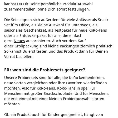
kannst Du Dir Deine persönliche Produkt-Auswahl
zusammenstellen, ohne Dich sofort festzulegen.
Die Sets eignen sich außerdem für viele Anlässe: als Snack
Set fürs Office, als kleine Auswahl für unterwegs, als
saisonales Geschenkset, als Testpaket für neue KoRo-Fans
oder als Entdeckerpaket für alle, die einfach
gern
Neues
ausprobieren. Auch vor dem Kauf
einer
Großpackung
sind kleine Packungen ziemlich praktisch.
So kannst Du erst testen und das Produkt dann für Deinen
Vorrat bestellen.
Für wen sind die Probiersets geeignet?
Unsere Probiersets sind für alle, die KoRo kennenlernen,
neue Sorten vergleichen oder ihre Favoriten wiederfinden
möchten. Also für KoRo-Fans. KoRo-Fans in spe. Für
Menschen mit großer Snackschublade. Und für Menschen,
die erst einmal mit einer kleinen Probierauswahl starten
möchten.
Ob ein Produkt auch für Kinder geeignet ist, hängt vom