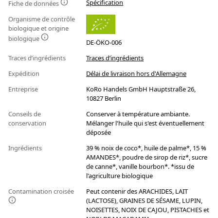
Spécification
Fiche de données
Organisme de contrôle
biologique et origine
biologique
DE-ÖKO-006
Traces d’ingrédients
Traces d’ingrédients
Expédition
Délai de livraison hors d'Allemagne
Entreprise
KoRo Handels GmbH Hauptstraße 26,
10827 Berlin
Conseils de
Conserver à température ambiante.
conservation
Mélanger l'huile qui s'est éventuellement
déposée
Ingrédients
39 % noix de coco*, huile de palme*, 15 %
AMANDES*, poudre de sirop de riz*, sucre
de canne*, vanille bourbon*. *issu de
l'agriculture biologique
Contamination croisée
Peut contenir des ARACHIDES, LAIT
(LACTOSE), GRAINES DE SÉSAME, LUPIN,
NOISETTES, NOIX DE CAJOU, PISTACHES et