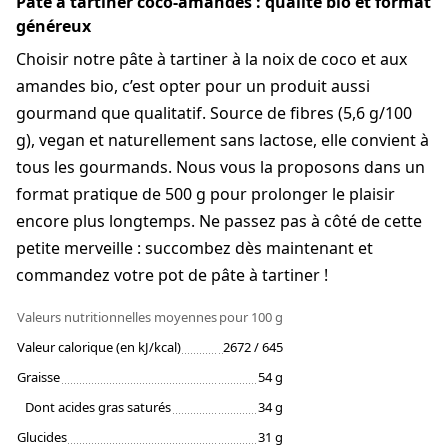
Pâte à tartiner coco-amandes : qualité bio et format
généreux
Choisir notre pâte à tartiner à la noix de coco et aux
amandes bio, c’est opter pour un produit aussi
gourmand que qualitatif. Source de fibres (5,6 g/100
g), vegan et naturellement sans lactose, elle convient à
tous les gourmands. Nous vous la proposons dans un
format pratique de 500 g pour prolonger le plaisir
encore plus longtemps. Ne passez pas à côté de cette
petite merveille : succombez dès maintenant et
commandez votre pot de pâte à tartiner !
Valeurs nutritionnelles moyennes
pour 100 g
Valeur calorique (en kJ/kcal)
2672 / 645
Graisse
54 g
Dont acides gras saturés
34 g
Glucides
31 g