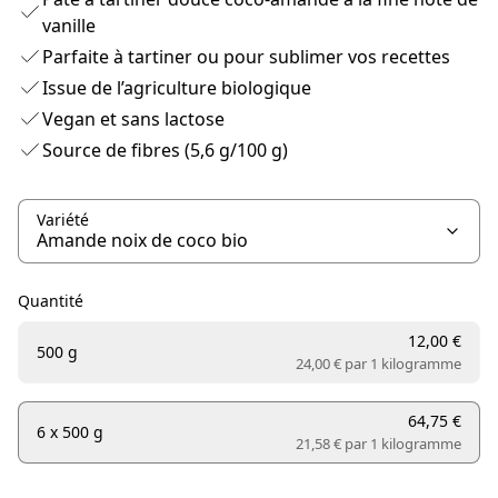
vanille
Parfaite à tartiner ou pour sublimer vos recettes
Issue de l’agriculture biologique
Vegan et sans lactose
Source de fibres (5,6 g/100 g)
Variété
Quantité
12,00 €
500 g
24,00 € par
1 kilogramme
64,75 €
6 x 500 g
21,58 € par
1 kilogramme