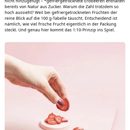
nicht hinzugefügt – *gefriergetrocknete Erdbeeren enthalten
bereits von Natur aus Zucker. Warum die Zahl trotzdem so
hoch aussieht? Weil bei gefriergetrockneten Früchten der
reine Blick auf die 100 g-Tabelle täuscht. Entscheidend ist
nämlich, wie viel frische Frucht eigentlich in der Packung
steckt. Und genau hier kommt das 1:10-Prinzip ins Spiel.