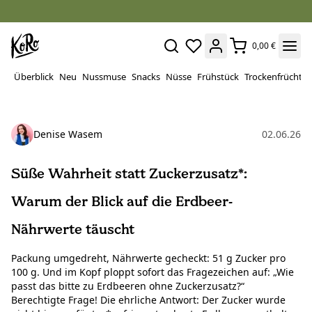
0,00 €
Überblick
Neu
Nussmuse
Snacks
Nüsse
Frühstück
Trockenfrüchte
Denise Wasem
02.06.26
Süße Wahrheit statt Zuckerzusatz*:
Warum der Blick auf die Erdbeer-
Nährwerte täuscht
Packung umgedreht, Nährwerte gecheckt: 51 g Zucker pro
100 g. Und im Kopf ploppt sofort das Fragezeichen auf: „Wie
passt das bitte zu Erdbeeren ohne Zuckerzusatz?“
Berechtigte Frage! Die ehrliche Antwort: Der Zucker wurde