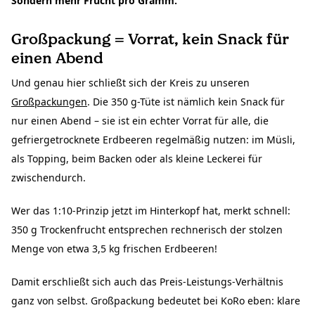
Sondern mehr Frucht pro Gramm.
Großpackung = Vorrat, kein Snack für
einen Abend
Und genau hier schließt sich der Kreis zu unseren
Großpackungen
. Die 350 g-Tüte ist nämlich kein Snack für
nur einen Abend – sie ist ein echter Vorrat für alle, die
gefriergetrocknete Erdbeeren regelmäßig nutzen: im Müsli,
als Topping, beim Backen oder als kleine Leckerei für
zwischendurch.
Wer das 1:10-Prinzip jetzt im Hinterkopf hat, merkt schnell:
350 g Trockenfrucht entsprechen rechnerisch der stolzen
Menge von etwa 3,5 kg frischen Erdbeeren!
Damit erschließt sich auch das Preis-Leistungs-Verhältnis
ganz von selbst. Großpackung bedeutet bei KoRo eben: klare