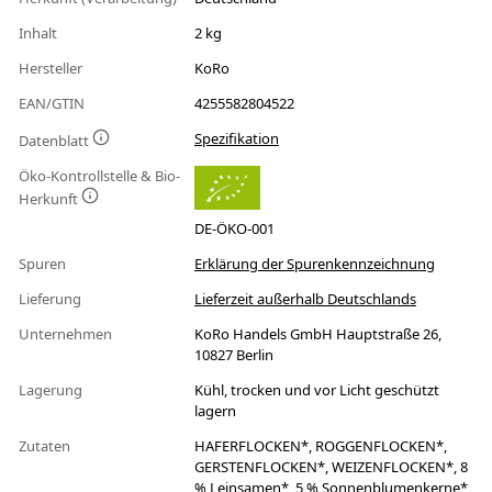
Inhalt
2 kg
Hersteller
KoRo
EAN/GTIN
4255582804522
Spezifikation
Datenblatt
Öko-Kontrollstelle & Bio-
Herkunft
DE-ÖKO-001
Spuren
Erklärung der Spurenkennzeichnung
Lieferung
Lieferzeit außerhalb Deutschlands
Unternehmen
KoRo Handels GmbH Hauptstraße 26,
10827 Berlin
Lagerung
Kühl, trocken und vor Licht geschützt
lagern
Zutaten
HAFERFLOCKEN*, ROGGENFLOCKEN*,
GERSTENFLOCKEN*, WEIZENFLOCKEN*, 8
% Leinsamen*, 5 % Sonnenblumenkerne*,