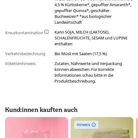
4,5 % Kürbiskerne*, gepuffter Amaranth*,
gepuffter Quinoa*, geschälter
Buchweizen* *aus biologischer
Landwirtschaft
Kann SOJA, MILCH (LAKTOSE),
Kreuzkontamination
SCHALENFRÜCHTE, SESAM und LUPINE
enthalten
Verkehrsbezeichnung
Bio Müsli mit Saaten (17,5 %)
Etikettenhinweis
Zutaten, Nährwerte und Verpackung
können abweichen. Für korrekte
Informationen schau bitte in die
Produktbeschreibung.
Kund:innen kauften auch
Hinweis