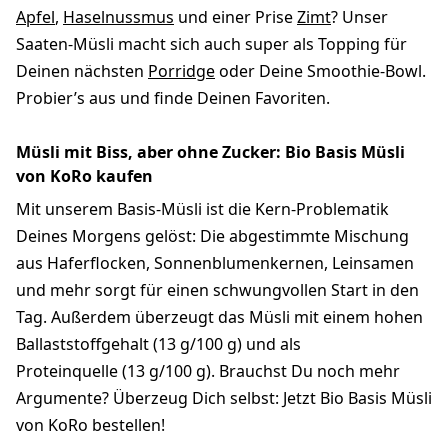
Apfel
,
Haselnussmus
und einer Prise
Zimt
? Unser
Saaten-Müsli macht sich auch super als Topping für
Deinen nächsten
Porridge
oder Deine Smoothie-Bowl.
Probier’s aus und finde Deinen Favoriten.
Müsli mit Biss, aber ohne Zucker: Bio Basis Müsli
von KoRo kaufen
Mit unserem Basis-Müsli ist die Kern-Problematik
Deines Morgens gelöst: Die abgestimmte Mischung
aus Haferflocken, Sonnenblumenkernen, Leinsamen
und mehr sorgt für einen schwungvollen Start in den
Tag. Außerdem überzeugt das Müsli mit einem hohen
Ballaststoffgehalt (13 g/100 g) und als
Proteinquelle (13 g/100 g). Brauchst Du noch mehr
Argumente? Überzeug Dich selbst: Jetzt Bio Basis Müsli
von KoRo bestellen!