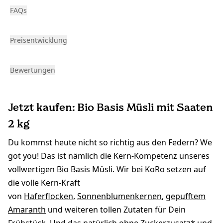
FAQs
Preisentwicklung
Bewertungen
Jetzt kaufen: Bio Basis Müsli mit Saaten
2 kg
Du kommst heute nicht so richtig aus den Federn? We
got you! Das ist nämlich die Kern-Kompetenz unseres
vollwertigen Bio Basis Müsli. Wir bei KoRo setzen auf
die volle Kern-Kraft
von
Haferflocken
,
Sonnenblumenkernen
,
gepufftem
Amaranth
und weiteren tollen Zutaten für Dein