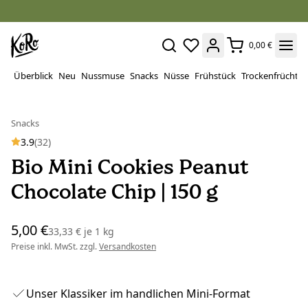
0,00 €
Überblick
Neu
Nussmuse
Snacks
Nüsse
Frühstück
Trockenfrüchte
Snacks
3.9
(32)
Bio Mini Cookies Peanut
Chocolate Chip | 150 g
5,00 €
33,33 €
je
1 kg
Preise inkl. MwSt. zzgl.
Versandkosten
Unser Klassiker im handlichen Mini-Format