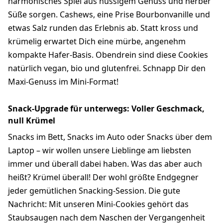
harmonisches Spiel aus nussigem Genuss und herber
Süße sorgen. Cashews, eine Prise Bourbonvanille und
etwas Salz runden das Erlebnis ab. Statt kross und
krümelig erwartet Dich eine mürbe, angenehm
kompakte Hafer-Basis. Obendrein sind diese Cookies
natürlich vegan, bio und glutenfrei. Schnapp Dir den
Maxi-Genuss im Mini-Format!
Snack-Upgrade für unterwegs: Voller Geschmack,
null Krümel
Snacks im Bett, Snacks im Auto oder Snacks über dem
Laptop – wir wollen unsere Lieblinge am liebsten
immer und überall dabei haben. Was das aber auch
heißt? Krümel überall! Der wohl größte Endgegner
jeder gemütlichen Snacking-Session. Die gute
Nachricht: Mit unseren Mini-Cookies gehört das
Staubsaugen nach dem Naschen der Vergangenheit