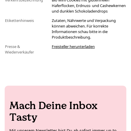
Verkehrsbezeichnung
Bio Mini Cookies mit glutenfreien
Haferflocken, Erdnuss- und Cashewkernen
und dunklen Schokoladendrops
Etikettenhinweis
Zutaten, Nährwerte und Verpackung
können abweichen. Für korrekte
Informationen schau bitte in die
Produktbeschreibung.
Presse &
Freisteller herunterladen
Wiederverkäufer
Mach Deine Inbox
Tasty
Mit unserem Newsletter bist Du ab sofort immer up to