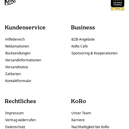
Kundenservice
Business
Hilfebereich
B2B-Angebote
Reklamationen
KoRo Cafe
Rücksendungen
Sponsoring & Kooperationen
Versandinformationen
Versandstatus
Zahlarten
Kontaktformular
Rechtliches
KoRo
Impressum
Unser Team
Vertrag widerrufen
Karriere
Datenschutz
Nachhaltigkeit bei KoRo