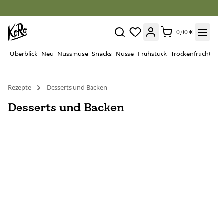
0,00 €
Überblick
Neu
Nussmuse
Snacks
Nüsse
Frühstück
Trockenfrüchte
Rezepte
Desserts und Backen
Desserts und Backen