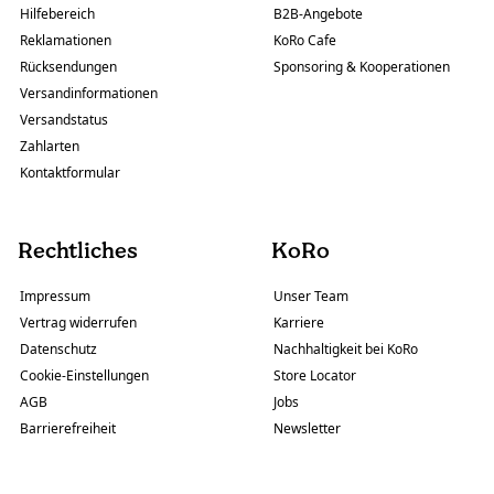
Hilfebereich
B2B-Angebote
Reklamationen
KoRo Cafe
Rücksendungen
Sponsoring & Kooperationen
Versandinformationen
Versandstatus
Zahlarten
Kontaktformular
Rechtliches
KoRo
Impressum
Unser Team
Vertrag widerrufen
Karriere
Datenschutz
Nachhaltigkeit bei KoRo
Cookie-Einstellungen
Store Locator
AGB
Jobs
Barrierefreiheit
Newsletter