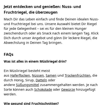
Jetzt entdecken und genießen: Nuss- und
Fruchtriegel, die überzeugen
Mach Dir das Leben einfach und finde Deinen idealen Nuss-
und Fruchtriegel bei uns. Unsere Auswahl bietet Dir Riegel
für jede Gelegenheit – sei es für den kleinen Hunger
zwischendurch oder als Snack nach einem langen Tag. Klick
Dich durch unser Angebot und gönn Dir leckere Riegel, die
Abwechslung in Deinen Tag bringen.
FAQs
Was ist alles in einem Müsliriegel drin?
Ein Müsliriegel besteht meist
aus
Haferflocken
,
Nüssen
,
Samen
und
Trockenfrüchten
, die
durch Honig, Sirup,
Datteln
oder
andere
Süßungsmittel
zusammengehalten werden. Je nach
Sorte können auch
Schokolade
oder
Gewürze
hinzugefügt
werden.
Wie gesund sind Fruchtschnitten?