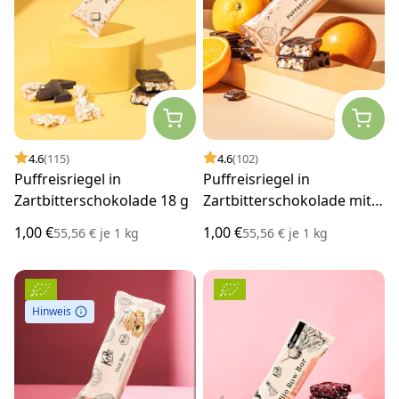
4.6
(115)
4.6
(102)
Puffreisriegel in
Puffreisriegel in
Zartbitterschokolade 18 g
Zartbitterschokolade mit
Orange 18 g
1,00 €
1,00 €
55,56 €
je
1 kg
55,56 €
je
1 kg
Hinweis