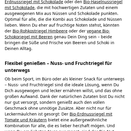
Erdnussriegel mit Schokolade
oder den
Bio-Haselnussriegel
mit Schokolade
, die mit hochwertigen Zutaten und einem
ausgewogenen Mix aus Nüssen und Schokolade punkten.
Optimal für alle, die die Kombi aus Schokolade und Nüssen
lieben. Wenn Du eher auf fruchtige Noten stehst, könnten
der
Bio-Rohkostriegel Himbeere
oder der
vegane Bio-
Schokoriegel mit Beeren
genau Dein Ding sein – beide
bringen die Süße und Frische von Beeren und Schoki in
Deinen Alltag.
Flexibel genießen – Nuss- und Fruchtriegel für
unterwegs
Ob beim Sport, im Büro oder als kleiner Snack für unterwegs
– Nuss- und Fruchtriegel sind die ideale Lösung, wenn Du
Dich ausgewogen und lecker ernähren willst, und das ohne
großen Aufwand. Dank der natürlichen Zutaten bist Du nicht
nur gut versorgt, sondern genießt auch den vollen
Geschmack ohne unnötige Zusätze. Aber nicht nur für
Leckermäulchen ist gesorgt: Der
Bio-Erdnussriegel mit
Tomate und Kräutern
bietet eine außergewöhnliche
Kombination für alle, die es lieber herzhaft mögen. Und