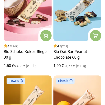
4.7
(949)
4.8
(209)
Bio Schoko-Kokos-Riegel
Bio Oat Bar Peanut
30 g
Chocolate 60 g
1,60 €
1,90 €
53,33 €
je
1 kg
31,67 €
je
1 kg
Hinweis
Hinweis