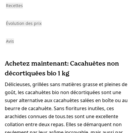
Recettes
Évolution des prix
Avis
Achetez maintenant: Cacahuètes non
décortiquées bio 1 kg
Délicieuses, grillées sans matières grasse et pleines de
goût, les cacahuètes bio non décortiquées sont une
super alternative aux cacahuètes salées en boîte ou au
beurre de cacahuète. Sans fioritures inutiles, ces
arachides connues de tous.tes sont une excellente
collation entre deux repas. Elles se démarquent non
seulement par leur arôme incroyable, mais aussi par