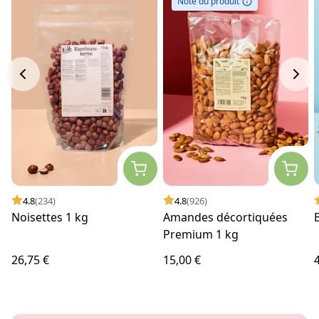
Note du produit
4.8
(234)
4.8
(926)
Noisettes 1 kg
Amandes décortiquées
Premium 1 kg
26,75 €
15,00 €