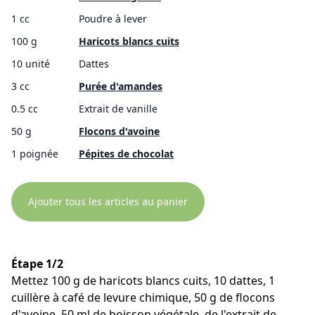
1 cc
Poudre à lever
100 g
Haricots blancs cuits
10 unité
Dattes
3 cc
Purée d'amandes
0.5 cc
Extrait de vanille
50 g
Flocons d'avoine
1 poignée
Pépites de chocolat
Ajouter tous les articles au panier
Étape 1/2
Mettez 100 g de haricots blancs cuits, 10 dattes, 1
cuillère à café de levure chimique, 50 g de flocons
d'avoine, 50 ml de boisson végétale, de l'extrait de