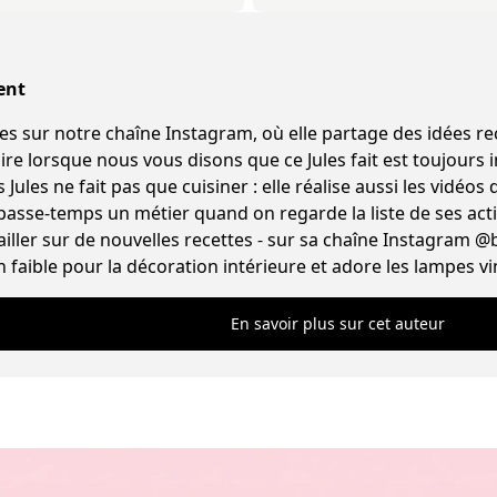
ent
ur notre chaîne Instagram, où elle partage des idées recettes origina
e lorsque nous vous disons que ce Jules fait est toujours in
Jules ne fait pas que cuisiner : elle réalise aussi les vidéos d
 passe-temps un métier quand on regarde la liste de ses acti
iller sur de nouvelles recettes - sur sa chaîne Instagram @
n faible pour la décoration intérieure et adore les lampes vi
En savoir plus sur cet auteur