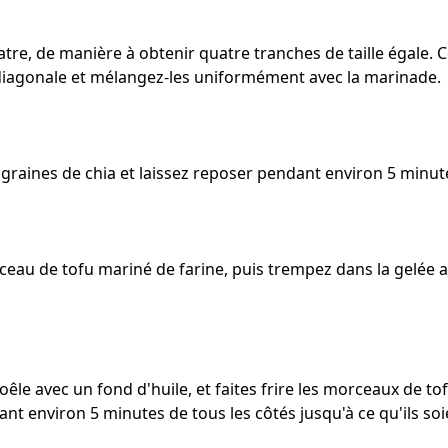
tre, de manière à obtenir quatre tranches de taille égale. 
diagonale et mélangez-les uniformément avec la marinade.
 graines de chia et laissez reposer pendant environ 5 minut
au de tofu mariné de farine, puis trempez dans la gelée a
oêle avec un fond d'huile, et faites frire les morceaux de t
t environ 5 minutes de tous les côtés jusqu'à ce qu'ils soi