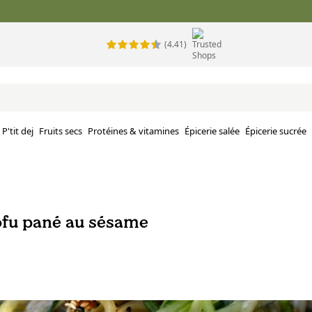
(4.41)
P'tit dej
Fruits secs
Protéines & vitamines
Épicerie salée
Épicerie sucrée
ofu pané au sésame