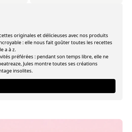
les et délicieuses avec nos produits
croyable : elle nous fait goûter toutes les recettes
e a à z.
vités préférées : pendant son temps libre, elle ne
beatreaze, Jules montre toutes ses créations
ntage insolites.