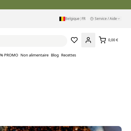
Belgique
|
FR
Service / Aide
0,00 €
% PROMO
Non alimentaire
Blog
Recettes