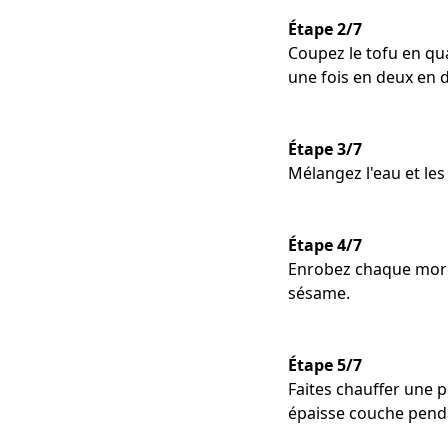
Étape 2/7
Coupez le tofu en qua
une fois en deux en 
Étape 3/7
Mélangez l'eau et les
Étape 4/7
Enrobez chaque morce
sésame.
Étape 5/7
Faites chauffer une p
épaisse couche pendan