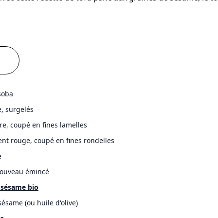
soba
 surgelés
e, coupé en fines lamelles
ent rouge, coupé en fines rondelles
e
ouveau émincé
 sésame bio
sésame (ou huile d'olive)