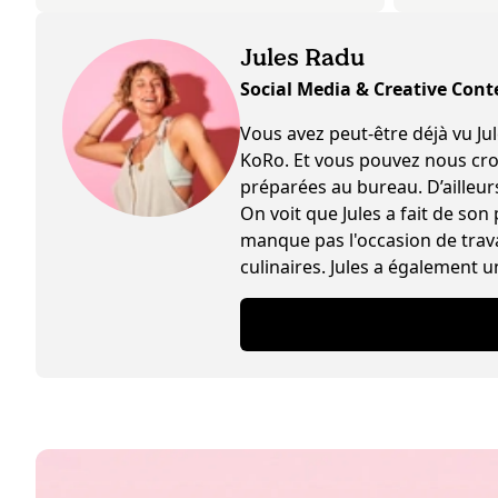
Jules Radu
Social Media & Creative Cont
Vous avez peut-être déjà vu Jules s
KoRo. Et vous pouvez nous croir
préparées au bureau. D’ailleurs 
On voit que Jules a fait de son
manque pas l'occasion de trava
culinaires. Jules a également u