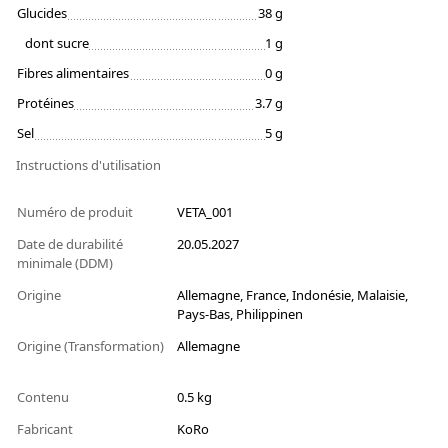
Glucides
38 g
dont sucre
1 g
Fibres alimentaires
0 g
Protéines
3.7 g
Sel
5 g
Instructions d'utilisation
Numéro de produit
VETA_001
Date de durabilité
20.05.2027
minimale (DDM)
Origine
Allemagne, France, Indonésie, Malaisie,
Pays-Bas, Philippinen
Origine (Transformation)
Allemagne
Contenu
0.5 kg
Fabricant
KoRo