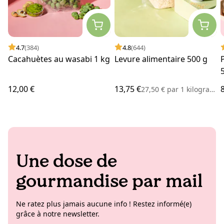
4.7
(384)
4.8
(644)
Cacahuètes au wasabi 1 kg
Levure alimentaire 500 g
12,00 €
13,75 €
27,50 €
par
1 kilogramme
Une dose de
gourmandise par mail
Ne ratez plus jamais aucune info ! Restez informé(e)
grâce à notre newsletter.