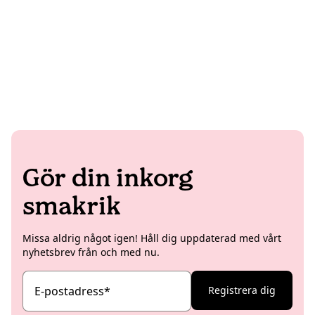
Gör din inkorg
smakrik
Missa aldrig något igen! Håll dig uppdaterad med vårt
nyhetsbrev från och med nu.
E-postadress
*
Registrera dig