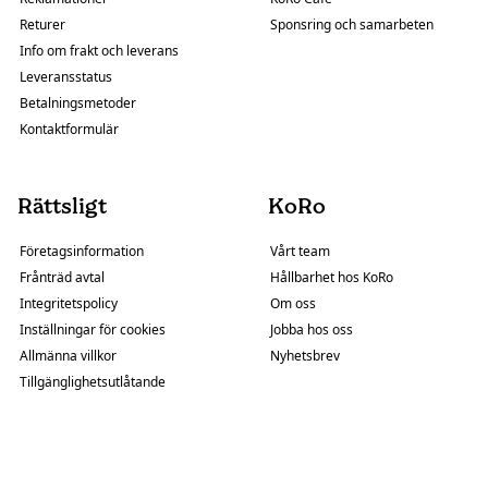
Returer
Sponsring och samarbeten
Info om frakt och leverans
Leveransstatus
Betalningsmetoder
Kontaktformulär
Rättsligt
KoRo
Företagsinformation
Vårt team
Frånträd avtal
Hållbarhet hos KoRo
Integritetspolicy
Om oss
Inställningar för cookies
Jobba hos oss
Allmänna villkor
Nyhetsbrev
Tillgänglighetsutlåtande