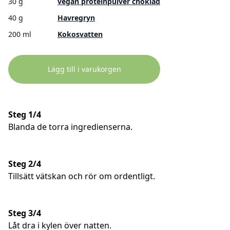
30 g
vegan proteinpulver choklad
40 g
Havregryn
200 ml
Kokosvatten
Lägg till i varukorgen
Steg 1/4
Blanda de torra ingredienserna.
Steg 2/4
Tillsätt vätskan och rör om ordentligt.
Steg 3/4
Låt dra i kylen över natten.