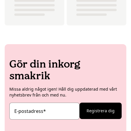
Gör din inkorg
smakrik
Missa aldrig något igen! Håll dig uppdaterad med vårt
nyhetsbrev från och med nu.
E-postadress
*
Registrera dig