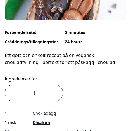
Förberedelsetid:
5 minutes
Gräddnings/tillagningstid:
24 hours
Ett gott och enkelt recept på en vegansk
chokladfyllning - perfekt för ett påskägg i choklad.
Ingredienser för
1
Chokladägg
1 msk
Chiafrön