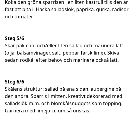
Koka den gröna sparrisen i en liten kastrull tills den är
fast att bita i. Hacka salladslök, paprika, gurka, rädisor
och tomater.
Steg 5/6
Skär pak choi och/eller liten sallad och marinera lätt
(olja, balsamvinäger, salt, peppar, färsk lime). Skiva
sedan rödkål efter behov och marinera också lätt.
Steg 6/6
Skålens struktur: sallad på ena sidan, aubergine på
den andra. Sparris i mitten, kreativt dekorerad med
salladslök m.m. och blomkålsnuggets som topping.
Garnera med limejuice om så önskas.