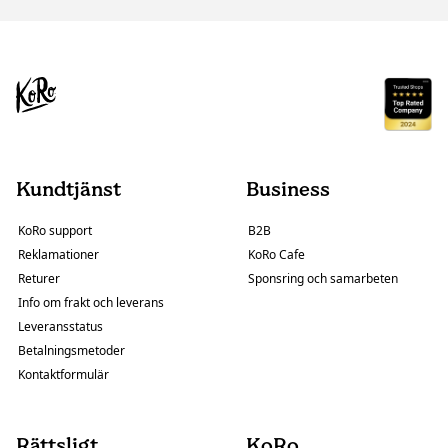
Kundtjänst
Business
KoRo support
B2B
Reklamationer
KoRo Cafe
Returer
Sponsring och samarbeten
Info om frakt och leverans
Leveransstatus
Betalningsmetoder
Kontaktformulär
Rättsligt
KoRo