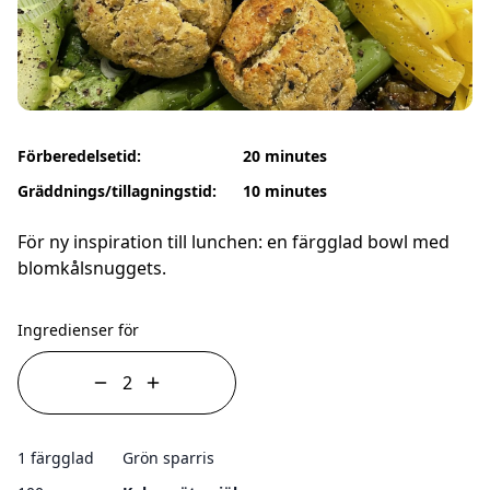
Förberedelsetid:
20 minutes
Gräddnings/tillagningstid:
10 minutes
För ny inspiration till lunchen: en färgglad bowl med
blomkålsnuggets.
Ingredienser för
1 färgglad
Grön sparris