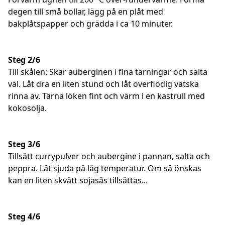
degen till små bollar, lägg på en plåt med
bakplåtspapper och grädda i ca 10 minuter.
Steg 2/6
Till skålen: Skär auberginen i fina tärningar och salta
väl. Låt dra en liten stund och låt överflödig vätska
rinna av. Tärna löken fint och värm i en kastrull med
kokosolja.
Steg 3/6
Tillsätt currypulver och aubergine i pannan, salta och
peppra. Låt sjuda på låg temperatur. Om så önskas
kan en liten skvätt sojasås tillsättas...
Steg 4/6