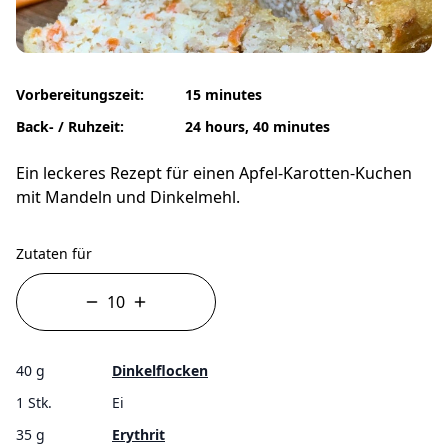
Vorbereitungszeit:
15 minutes
Back- / Ruhzeit:
24 hours, 40 minutes
Ein leckeres Rezept für einen Apfel-Karotten-Kuchen
mit Mandeln und Dinkelmehl.
Zutaten für
40 g
Dinkelflocken
1 Stk.
Ei
35 g
Erythrit