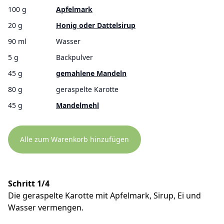
100 g
Apfelmark
20 g
Honig oder Dattelsirup
90 ml
Wasser
5 g
Backpulver
45 g
gemahlene Mandeln
80 g
geraspelte Karotte
45 g
Mandelmehl
Alle zum Warenkorb hinzufügen
Schritt 1/4
Die geraspelte Karotte mit Apfelmark, Sirup, Ei und
Wasser vermengen.