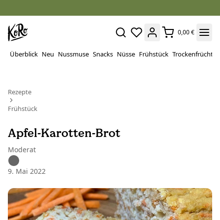
0,00 €
Überblick
Neu
Nussmuse
Snacks
Nüsse
Frühstück
Trockenfrüchte
Rezepte
Frühstück
Apfel-Karotten-Brot
Moderat
9. Mai 2022