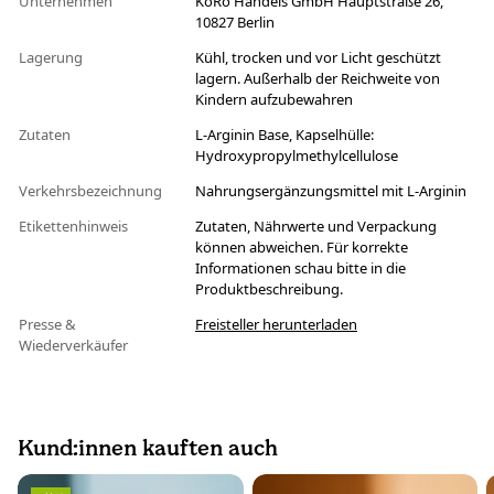
Unternehmen
KoRo Handels GmbH Hauptstraße 26,
10827 Berlin
Lagerung
Kühl, trocken und vor Licht geschützt
lagern. Außerhalb der Reichweite von
Kindern aufzubewahren
Zutaten
L-Arginin Base, Kapselhülle:
Hydroxypropylmethylcellulose
Verkehrsbezeichnung
Nahrungsergänzungsmittel mit L-Arginin
Etikettenhinweis
Zutaten, Nährwerte und Verpackung
können abweichen. Für korrekte
Informationen schau bitte in die
Produktbeschreibung.
Presse &
Freisteller herunterladen
Wiederverkäufer
Kund:innen kauften auch