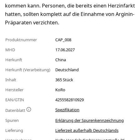
kommen kann. Personen, die bereits einen Herzinfarkt
hatten, sollten komplett auf die Einnahme von Arginin-
Präparaten verzichten.
Produktnummer
CAP_008
MHD
17.06.2027
Herkunft
China
Herkunft (Verarbeitung)
Deutschland
Inhalt
365 Stück
Hersteller
KoRo
EAN/GTIN
4255582810929
Spezifikation
Datenblatt
Spuren
Erklärung der Spurenkennzeichnung
Lieferung
Lieferzeit außerhalb Deutschlands