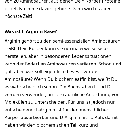
von 20 Aminosäuren, aus denen Dein Körper Proteine
bildet. Noch nie davon gehört? Dann wird es aber
höchste Zeit!
Was ist L-Arginin Base?
Arginin gehört zu den semi-essenziellen Aminosäuren,
heißt: Dein Körper kann sie normalerweise selbst
herstellen, aber in besonderen Lebenssituationen
kann der Bedarf an Aminosäuren variieren. Schön und
gut, aber was soll eigentlich dieses L vor der
Aminosäure? Wenn Du biochemieaffin bist, weißt Du
es wahrscheinlich schon. Die Buchstaben L und D
werden verwendet, um die räumliche Anordnung von
Molekülen zu unterscheiden. Für uns ist jedoch nur
entscheidend: L-Arginin ist für den menschlichen
Körper absorbierbar und D-Arginin nicht. Puh, damit
haben wir den biochemischen Teil kurz und