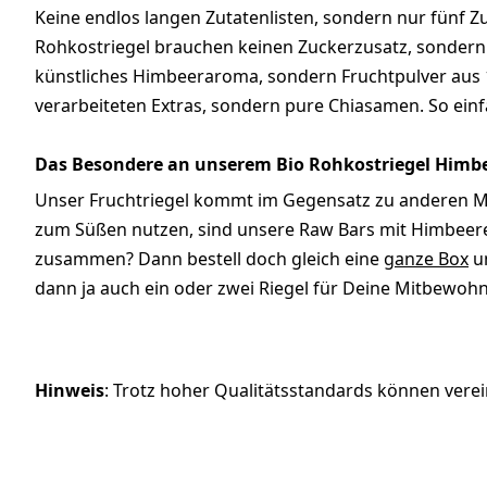
Keine endlos langen Zutatenlisten, sondern nur fünf Z
Rohkostriegel brauchen keinen Zuckerzusatz, sondern
künstliches Himbeeraroma, sondern Fruchtpulver aus 
verarbeiteten Extras, sondern pure Chiasamen. So einf
Das Besondere an unserem Bio Rohkostriegel Himb
Unser Fruchtriegel kommt im Gegensatz zu anderen Mü
zum Süßen nutzen, sind unsere Raw Bars mit Himbeere
zusammen? Dann bestell doch gleich eine
ganze Box
un
dann ja auch ein oder zwei Riegel für Deine Mitbewohn
Hinweis
: Trotz hoher Qualitätsstandards können verein