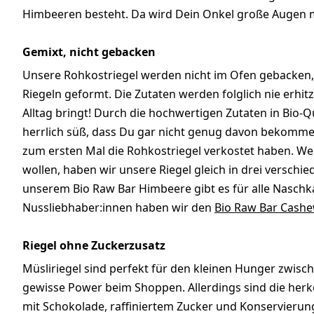
Himbeeren besteht. Da wird Dein Onkel große Augen 
Gemixt, nicht gebacken
Unsere Rohkostriegel werden nicht im Ofen gebacken,
Riegeln geformt. Die Zutaten werden folglich nie erhitz
Alltag bringt! Durch die hochwertigen Zutaten in Bio-
herrlich süß, dass Du gar nicht genug davon bekommen
zum ersten Mal die Rohkostriegel verkostet haben. We
wollen, haben wir unsere Riegel gleich in drei versc
unserem Bio Raw Bar Himbeere gibt es für alle Nasch
Nussliebhaber:innen haben wir den
Bio Raw Bar Cash
Riegel ohne Zuckerzusatz
Müsliriegel sind perfekt für den kleinen Hunger zwisc
gewisse Power beim Shoppen. Allerdings sind die her
mit Schokolade, raffiniertem Zucker und Konservieru