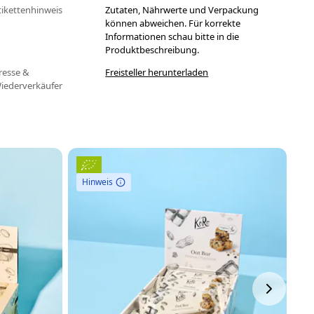
tikettenhinweis
Zutaten, Nährwerte und Verpackung
können abweichen. Für korrekte
Informationen schau bitte in die
Produktbeschreibung.
resse &
Freisteller herunterladen
iederverkäufer
Hinweis