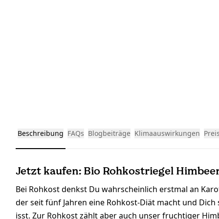
Beschreibung
FAQs
Blogbeiträge
Klimaauswirkungen
Prei
Jetzt kaufen: Bio Rohkostriegel Himbeer
Bei Rohkost denkst Du wahrscheinlich erstmal an Karo
der seit fünf Jahren eine Rohkost-Diät macht und Di
isst. Zur Rohkost zählt aber auch unser fruchtiger Hi