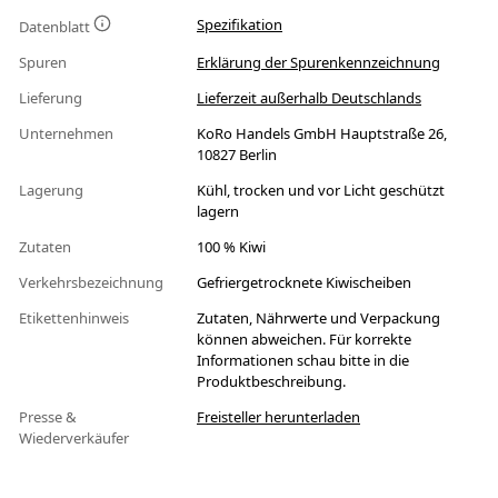
Spezifikation
Datenblatt
Spuren
Erklärung der Spurenkennzeichnung
Lieferung
Lieferzeit außerhalb Deutschlands
Unternehmen
KoRo Handels GmbH Hauptstraße 26,
10827 Berlin
Lagerung
Kühl, trocken und vor Licht geschützt
lagern
Zutaten
100 % Kiwi
Verkehrsbezeichnung
Gefriergetrocknete Kiwischeiben
Etikettenhinweis
Zutaten, Nährwerte und Verpackung
können abweichen. Für korrekte
Informationen schau bitte in die
Produktbeschreibung.
Presse &
Freisteller herunterladen
Wiederverkäufer