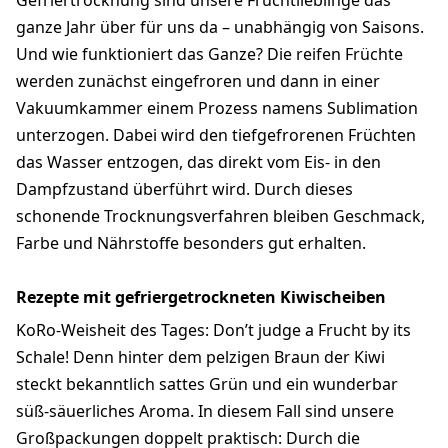
Gefriertrocknung sind unsere Fruchtlieblinge das
ganze Jahr über für uns da – unabhängig von Saisons.
Und wie funktioniert das Ganze? Die reifen Früchte
werden zunächst eingefroren und dann in einer
Vakuumkammer einem Prozess namens Sublimation
unterzogen. Dabei wird den tiefgefrorenen Früchten
das Wasser entzogen, das direkt vom Eis- in den
Dampfzustand überführt wird. Durch dieses
schonende Trocknungsverfahren bleiben Geschmack,
Farbe und Nährstoffe besonders gut erhalten.
Rezepte mit gefriergetrockneten Kiwischeiben
KoRo-Weisheit des Tages: Don’t judge a Frucht by its
Schale! Denn hinter dem pelzigen Braun der Kiwi
steckt bekanntlich sattes Grün und ein wunderbar
süß-säuerliches Aroma. In diesem Fall sind unsere
Großpackungen doppelt praktisch: Durch die