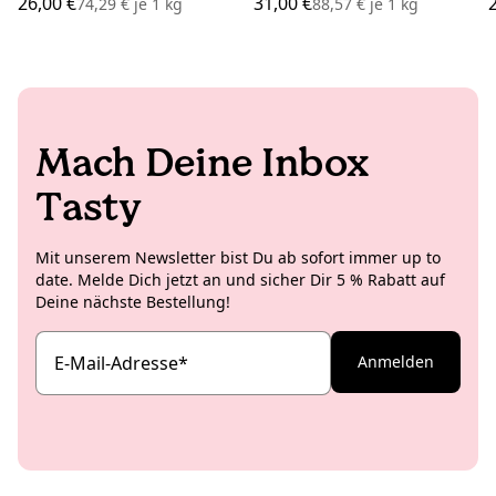
26,00 €
31,00 €
74,29 €
je
1 kg
88,57 €
je
1 kg
Mach Deine Inbox
Tasty
Mit unserem Newsletter bist Du ab sofort immer up to
date. Melde Dich jetzt an und sicher Dir 5 % Rabatt auf
Deine nächste Bestellung!
E-Mail-Adresse
*
Anmelden