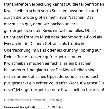
transparente Verpackung kannst Du die farbenfrohen
Kiwischeiben schon vorm Snacken bewundern und
durch die Größe gibt es mehr zum Naschen! Das
macht sich gut, denn wir packen unsere
gefriergetrockneten Kiwis einfach auf alles. Ob als
fruchtiges Extra im Müsli oder der
Smoothie-Bowl
als
Eyecatcher in Deinem Getränk, als tropische
Überraschung im Salat oder als crunchy Topping auf
Deiner Torte – unsere gefriergetrockneten
Kiwischeiben machen einfach alles ein bisschen
besonderer. Und glaub uns: Die Kiwischeiben sind
nicht nur ein optisches Upgrade, sondern sind auch
pur gesnackt ein echter Volltreffer. Worauf wartest Du
noch? Jetzt gefriergetrocknete Kiwischeiben bestellen!
Durchschnittliche Nährwerte
pro 100g
Brennwert (in kj/kcal)
1529 / 365