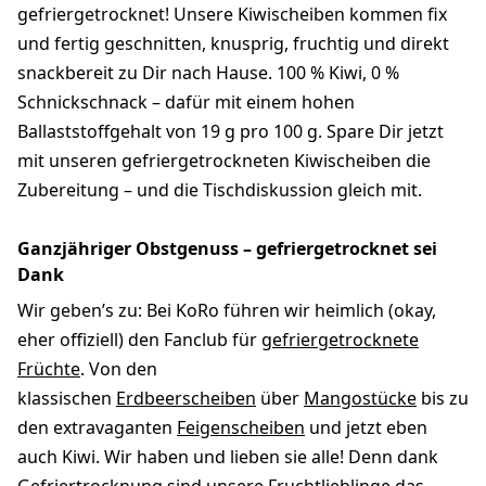
gefriergetrocknet! Unsere Kiwischeiben kommen fix
und fertig geschnitten, knusprig, fruchtig und direkt
snackbereit zu Dir nach Hause. 100 % Kiwi, 0 %
Schnickschnack – dafür mit einem hohen
Ballaststoffgehalt von 19 g pro 100 g. Spare Dir jetzt
mit unseren gefriergetrockneten Kiwischeiben die
Zubereitung – und die Tischdiskussion gleich mit.
Ganzjähriger Obstgenuss – gefriergetrocknet sei
Dank
Wir geben’s zu: Bei KoRo führen wir heimlich (okay,
eher offiziell) den Fanclub für
gefriergetrocknete
Früchte
. Von den
klassischen
Erdbeerscheiben
über
Mangostücke
bis zu
den extravaganten
Feigenscheiben
und jetzt eben
auch Kiwi. Wir haben und lieben sie alle! Denn dank