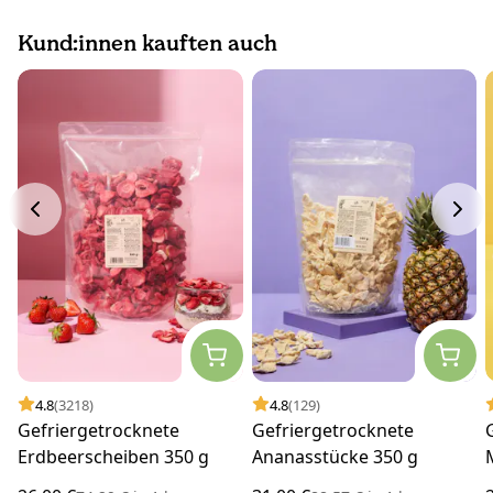
Kund:innen kauften auch
4.8
(3218)
4.8
(129)
Gefriergetrocknete
Gefriergetrocknete
Erdbeerscheiben 350 g
Ananasstücke 350 g