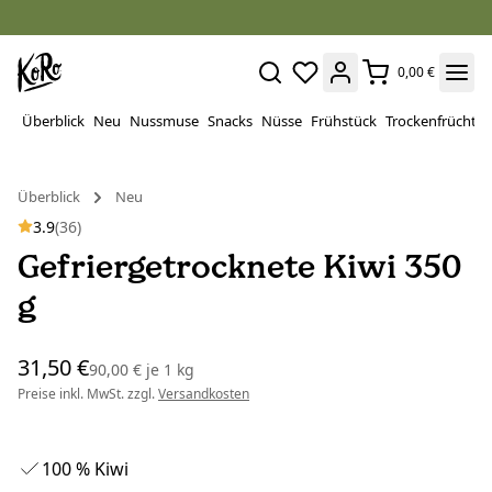
0,00 €
Überblick
Neu
Nussmuse
Snacks
Nüsse
Frühstück
Trockenfrüchte
Überblick
Neu
3.9
(36)
Gefriergetrocknete Kiwi 350
g
31,50 €
90,00 €
je
1 kg
Preise inkl. MwSt. zzgl.
Versandkosten
100 % Kiwi