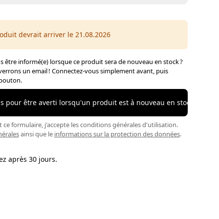
oduit devrait arriver le 21.08.2026
 être informé(e) lorsque ce produit sera de nouveau en stock ?
errons un email ! Connectez-vous simplement avant, puis
 bouton.
 pour être averti lorsqu'un produit est à nouveau en stock
ce formulaire, j'accepte les conditions générales d'utilisation.
nérales
ainsi que le
informations sur la protection des données
.
ez après 30 jours.