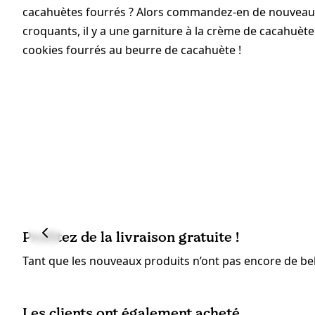
cacahuètes fourrés ? Alors commandez-en de nouveaux dè
croquants, il y a une garniture à la crème de cacahuè
cookies fourrés au beurre de cacahuète !
Profitez de la livraison gratuite !
Tant que les nouveaux produits n’ont pas encore de bell
Les clients ont également acheté