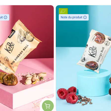
it
Note du produit