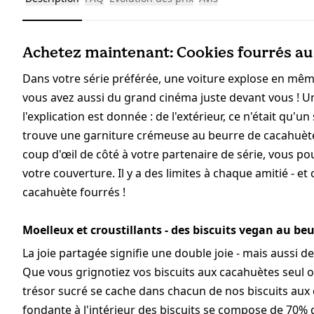
Achetez maintenant: Cookies fourrés au
Dans votre série préférée, une voiture explose en même t
vous avez aussi du grand cinéma juste devant vous ! U
l'explication est donnée : de l'extérieur, ce n'était qu'un
trouve une garniture crémeuse au beurre de cacahuète
coup d'œil de côté à votre partenaire de série, vous p
votre couverture. Il y a des limites à chaque amitié -
cacahuète fourrés !
Moelleux et croustillants - des biscuits vegan au be
La joie partagée signifie une double joie - mais aussi 
Que vous grignotiez vos biscuits aux cacahuètes seul o
trésor sucré se cache dans chacun de nos biscuits au
fondante à l'intérieur des biscuits se compose de 70% 