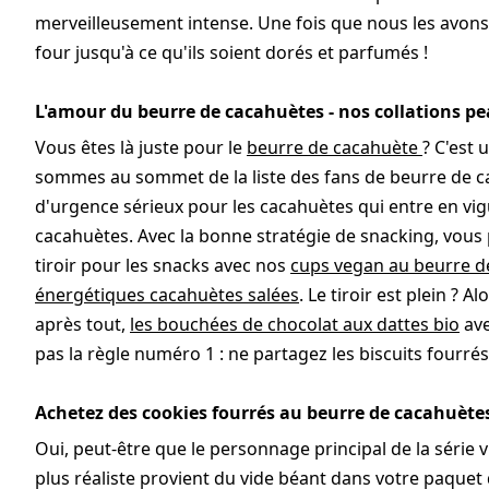
merveilleusement intense. Une fois que nous les avons 
four jusqu'à ce qu'ils soient dorés et parfumés !
L'amour du beurre de cacahuètes - nos collations pe
Vous êtes là juste pour le
beurre de cacahuète
? C'est
sommes au sommet de la liste des fans de beurre de c
d'urgence sérieux pour les cacahuètes qui entre en v
cacahuètes. Avec la bonne stratégie de snacking, vous 
tiroir pour les snacks avec nos
cups vegan au beurre d
énergétiques cacahuètes salées
. Le tiroir est plein ?
après tout,
les bouchées de chocolat aux dattes bio
ave
pas la règle numéro 1 : ne partagez les biscuits fourr
Achetez des cookies fourrés au beurre de cacahuète
Oui, peut-être que le personnage principal de la série
plus réaliste provient du vide béant dans votre paquet 