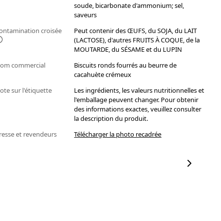
soude, bicarbonate d'ammonium; sel,
saveurs
ontamination croisée
Peut contenir des ŒUFS, du SOJA, du LAIT
(LACTOSE), d'autres FRUITS À COQUE, de la
MOUTARDE, du SÉSAME et du LUPIN
om commercial
Biscuits ronds fourrés au beurre de
cacahuète crémeux
ote sur l'étiquette
Les ingrédients, les valeurs nutritionnelles et
l'emballage peuvent changer. Pour obtenir
des informations exactes, veuillez consulter
la description du produit.
resse et revendeurs
Télécharger la photo recadrée