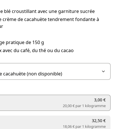
de blé croustillant avec une garniture sucrée
e crème de cacahuète tendrement fondante à
ur
ge pratique de 150 g
x avec du café, du thé ou du cacao
3,00 €
20,00 € par
1 kilogramme
32,50 €
18,06 € par
1 kilogramme