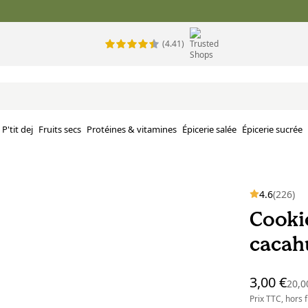
(4.41)
P'tit dej
Fruits secs
Protéines & vitamines
Épicerie salée
Épicerie sucrée
4.6
(226)
Cooki
cacah
3,00 €
20,0
Prix TTC, hors