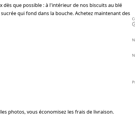
s que possible : à l'intérieur de nos biscuits au blé
te sucrée qui fond dans la bouche. Achetez maintenant des
C
N
N
P
es photos, vous économisez les frais de livraison.