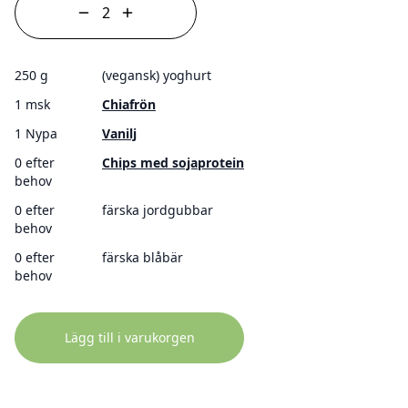
250 g
(vegansk) yoghurt
1 msk
Chiafrön
1 Nypa
Vanilj
0 efter
Chips med sojaprotein
behov
0 efter
färska jordgubbar
behov
0 efter
färska blåbär
behov
Lägg till i varukorgen