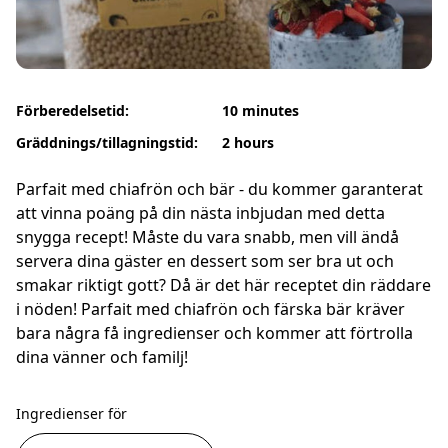
Förberedelsetid:
10 minutes
Gräddnings/tillagningstid:
2 hours
Parfait med chiafrön och bär - du kommer garanterat
att vinna poäng på din nästa inbjudan med detta
snygga recept! Måste du vara snabb, men vill ändå
servera dina gäster en dessert som ser bra ut och
smakar riktigt gott? Då är det här receptet din räddare
i nöden! Parfait med chiafrön och färska bär kräver
bara några få ingredienser och kommer att förtrolla
dina vänner och familj!
Ingredienser för