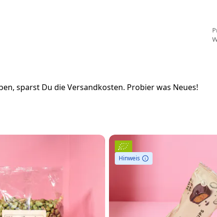
P
W
en, sparst Du die Versandkosten. Probier was Neues!
Hinweis