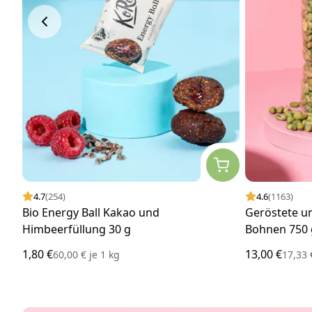
4.7
(254)
4.6
(1163)
Bio Energy Ball Kakao und
Geröstete 
Himbeerfüllung 30 g
Bohnen 750 
1,80 €
13,00 €
60,00 €
je
1 kg
17,33