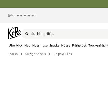
Schnelle Lieferung
Überblick
Neu
Nussmuse
Snacks
Nüsse
Frühstück
Trockenfrüch
Snacks
Salzige Snacks
Chips & Flips