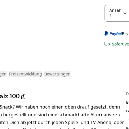
Anzahl
Bez
Sofort v
gen
Preisentwicklung
Bewertungen
D
alz 100 g
B
 Snack? Wir haben noch einen oben drauf gesetzt, denn
F
n
hergestellt und sind eine schmackhafte Alternative zu
ten Dich ab jetzt durch jeden Spiele- und TV-Abend, oder
K