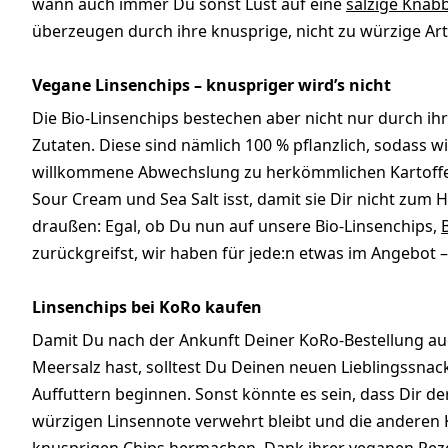
wann auch immer Du sonst Lust auf eine
salzige Knab
überzeugen durch ihre knusprige, nicht zu würzige Art
Vegane Linsenchips – knuspriger wird’s nicht
Die Bio-Linsenchips bestechen aber nicht nur durch i
Zutaten. Diese sind nämlich 100 % pflanzlich, sodass wi
willkommene Abwechslung zu herkömmlichen Kartoffelc
Sour Cream und Sea Salt isst, damit sie Dir nicht zum 
draußen: Egal, ob Du nun auf unsere Bio-Linsenchips,
zurückgreifst, wir haben für jede:n etwas im Angebot 
Linsenchips bei KoRo kaufen
Damit Du nach der Ankunft Deiner KoRo-Bestellung auc
Meersalz hast, solltest Du Deinen neuen Lieblingssnac
Auffuttern beginnen. Sonst könnte es sein, dass Dir de
würzigen Linsennote verwehrt bleibt und die anderen 