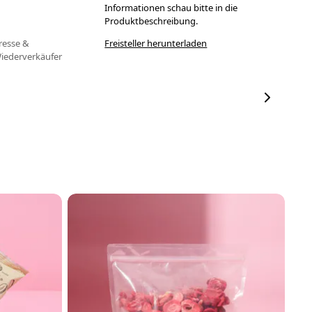
Informationen schau bitte in die
Produktbeschreibung.
resse &
Freisteller herunterladen
iederverkäufer