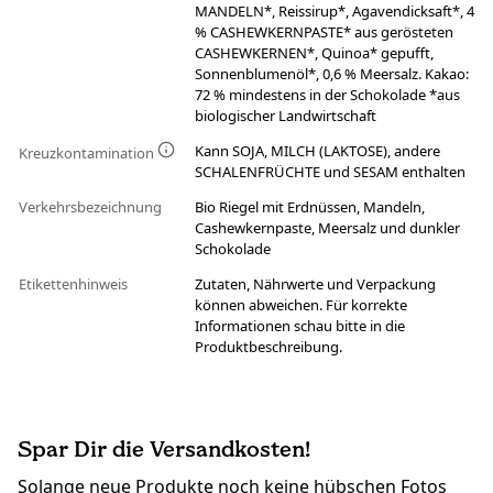
MANDELN*, Reissirup*, Agavendicksaft*, 4
% CASHEWKERNPASTE* aus gerösteten
CASHEWKERNEN*, Quinoa* gepufft,
Sonnenblumenöl*, 0,6 % Meersalz. Kakao:
72 % mindestens in der Schokolade *aus
biologischer Landwirtschaft
Kann SOJA, MILCH (LAKTOSE), andere
Kreuzkontamination
SCHALENFRÜCHTE und SESAM enthalten
Verkehrsbezeichnung
Bio Riegel mit Erdnüssen, Mandeln,
Cashewkernpaste, Meersalz und dunkler
Schokolade
Etikettenhinweis
Zutaten, Nährwerte und Verpackung
können abweichen. Für korrekte
Informationen schau bitte in die
Produktbeschreibung.
Spar Dir die Versandkosten!
Solange neue Produkte noch keine hübschen Fotos