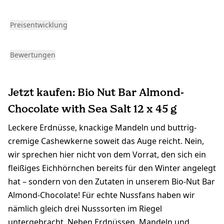
Preisentwicklung
Bewertungen
Jetzt kaufen: Bio Nut Bar Almond-
Chocolate with Sea Salt 12 x 45 g
Leckere Erdnüsse, knackige Mandeln und buttrig-
cremige Cashewkerne soweit das Auge reicht. Nein,
wir sprechen hier nicht von dem Vorrat, den sich ein
fleißiges Eichhörnchen bereits für den Winter angelegt
hat – sondern von den Zutaten in unserem Bio-Nut Bar
Almond-Chocolate! Für echte Nussfans haben wir
nämlich gleich drei Nusssorten im Riegel
untergebracht. Neben Erdnüssen, Mandeln und