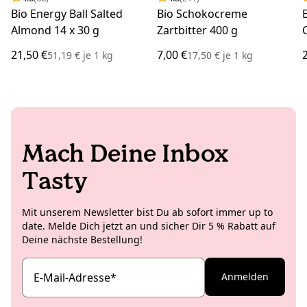
Bio Energy Ball Salted
Bio Schokocreme
Almond 14 x 30 g
Zartbitter 400 g
21,50 €
7,00 €
51,19 €
je
1 kg
17,50 €
je
1 kg
Mach Deine Inbox
Tasty
Mit unserem Newsletter bist Du ab sofort immer up to
date. Melde Dich jetzt an und sicher Dir 5 % Rabatt auf
Deine nächste Bestellung!
E-Mail-Adresse
*
Anmelden