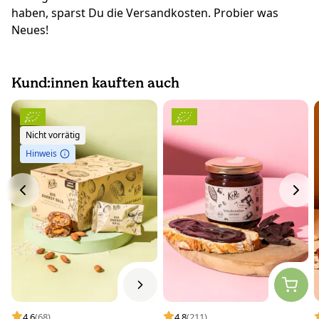
haben, sparst Du die Versandkosten. Probier was
Neues!
Kund:innen kauften auch
Nicht vorrätig
Hinweis
4.6
(68)
4.8
(211)