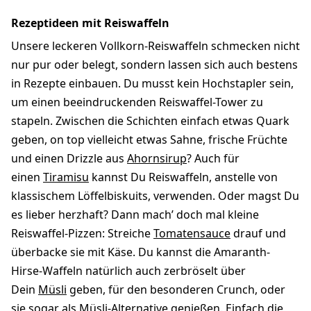
Rezeptideen mit Reiswaffeln
Unsere leckeren Vollkorn-Reiswaffeln schmecken nicht
nur pur oder belegt, sondern lassen sich auch bestens
in Rezepte einbauen. Du musst kein Hochstapler sein,
um einen beeindruckenden Reiswaffel-Tower zu
stapeln. Zwischen die Schichten einfach etwas Quark
geben, on top vielleicht etwas Sahne, frische Früchte
und einen Drizzle aus
Ahornsirup
? Auch für
einen
Tiramisu
kannst Du Reiswaffeln, anstelle von
klassischem Löffelbiskuits, verwenden. Oder magst Du
es lieber herzhaft? Dann mach’ doch mal kleine
Reiswaffel-Pizzen: Streiche
Tomatensauce
drauf und
überbacke sie mit Käse. Du kannst die Amaranth-
Hirse-Waffeln natürlich auch zerbröselt über
Dein
Müsli
geben, für den besonderen Crunch, oder
sie sogar als Müsli-Alternative genießen. Einfach die