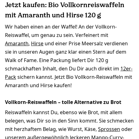
Jetzt kaufen: Bio Vollkornreiswaffeln
mit Amaranth und Hirse 120 g
Wir haben einen an der Waffel! An der Vollkorn-
Reiswaffel, um genau zu sein. Verfeinert mit
Amaranth
,
Hirse
und einer Prise Meersalz verdienen
sie in unseren Augen ganz klar einen Stern auf dem
Walk of Fame. Eine Packung liefert Dir 120 g
schmackhaften Inhalt, den Du Dir auch direkt im
12er-
Pack
sichern kannst. Jetzt Bio Vollkorn-Reiswaffeln mit
Amaranth und Hirse kaufen!
Vollkorn-Reiswaffeln – tolle Alternative zu Brot
Reiswaffeln kannst Du, ebenso wie Brot, mit allem
belegen, was Dir so in den Sinn kommt. Sie schmecken
mit herzhaftem Belag, wie Wurst, Käse,
Sprossen
oder
unserem außergewöhnlich leckeren
Mango-Curry-