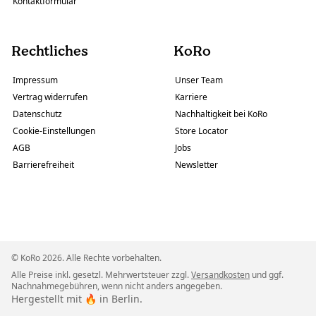
Kontaktformular
Rechtliches
KoRo
Impressum
Unser Team
Vertrag widerrufen
Karriere
Datenschutz
Nachhaltigkeit bei KoRo
Cookie-Einstellungen
Store Locator
AGB
Jobs
Barrierefreiheit
Newsletter
© KoRo 2026. Alle Rechte vorbehalten.
Alle Preise inkl. gesetzl. Mehrwertsteuer zzgl.
Versandkosten
und ggf.
Nachnahmegebühren, wenn nicht anders angegeben.
Hergestellt mit 🔥 in Berlin.