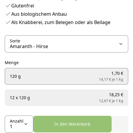
Glutenfrei
Aus biologischem Anbau
Als Knabberei, zum Belegen oder als Beilage
Sorte
Menge
1,70 €
120 g
14,17 € je
1 kg
18,25 €
12 x 120 g
12,67 € je
1 kg
Anzahl
In den Warenkorb