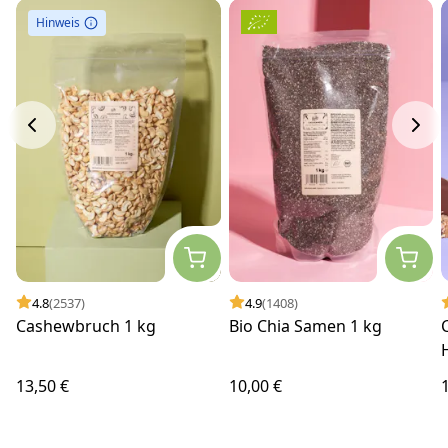
Hinweis
4.8
(2537)
4.9
(1408)
Cashewbruch 1 kg
Bio Chia Samen 1 kg
13,50 €
10,00 €