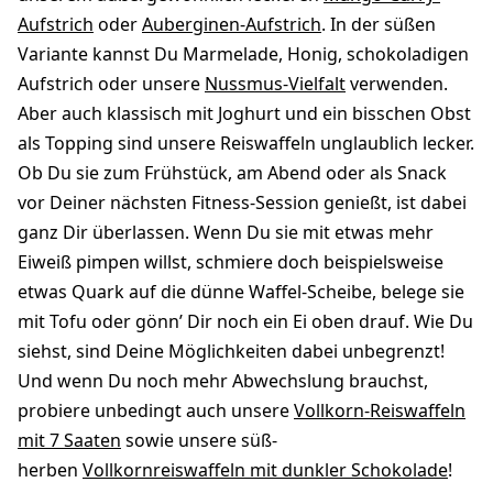
Aufstrich
oder
Auberginen-Aufstrich
. In der süßen
Variante kannst Du Marmelade, Honig, schokoladigen
Aufstrich oder unsere
Nussmus-Vielfalt
verwenden.
Aber auch klassisch mit Joghurt und ein bisschen Obst
als Topping sind unsere Reiswaffeln unglaublich lecker.
Ob Du sie zum Frühstück, am Abend oder als Snack
vor Deiner nächsten Fitness-Session genießt, ist dabei
ganz Dir überlassen. Wenn Du sie mit etwas mehr
Eiweiß pimpen willst, schmiere doch beispielsweise
etwas Quark auf die dünne Waffel-Scheibe, belege sie
mit Tofu oder gönn’ Dir noch ein Ei oben drauf. Wie Du
siehst, sind Deine Möglichkeiten dabei unbegrenzt!
Und wenn Du noch mehr Abwechslung brauchst,
probiere unbedingt auch unsere
Vollkorn-Reiswaffeln
mit 7 Saaten
sowie unsere süß-
herben
Vollkornreiswaffeln mit dunkler Schokolade
!