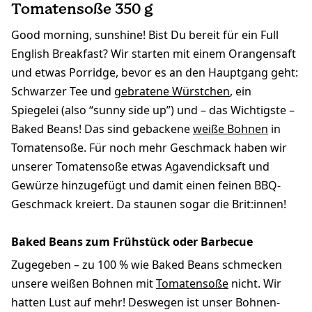
Tomatensoße 350 g
Good morning, sunshine! Bist Du bereit für ein Full
English Breakfast? Wir starten mit einem Orangensaft
und etwas Porridge, bevor es an den Hauptgang geht:
Schwarzer Tee und
gebratene Würstchen
, ein
Spiegelei (also “sunny side up”) und – das Wichtigste –
Baked Beans! Das sind gebackene
weiße Bohnen
in
Tomatensoße. Für noch mehr Geschmack haben wir
unserer Tomatensoße etwas Agavendicksaft und
Gewürze hinzugefügt und damit einen feinen BBQ-
Geschmack kreiert. Da staunen sogar die Brit:innen!
Baked Beans zum Frühstück oder Barbecue
Zugegeben – zu 100 % wie Baked Beans schmecken
unsere weißen Bohnen mit
Tomatensoße
nicht. Wir
hatten Lust auf mehr! Deswegen ist unser Bohnen-