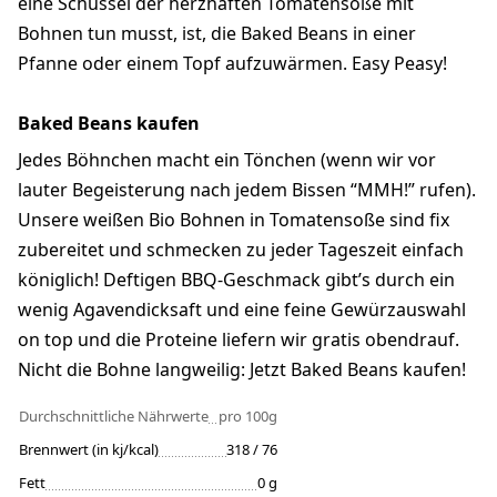
eine Schüssel der herzhaften Tomatensoße mit
Bohnen tun musst, ist, die Baked Beans in einer
Pfanne oder einem Topf aufzuwärmen. Easy Peasy!
Baked Beans kaufen
Jedes Böhnchen macht ein Tönchen (wenn wir vor
lauter Begeisterung nach jedem Bissen “MMH!” rufen).
Unsere weißen Bio Bohnen in Tomatensoße sind fix
zubereitet und schmecken zu jeder Tageszeit einfach
königlich! Deftigen BBQ-Geschmack gibt’s durch ein
wenig Agavendicksaft und eine feine Gewürzauswahl
on top und die Proteine liefern wir gratis obendrauf.
Nicht die Bohne langweilig: Jetzt Baked Beans kaufen!
Durchschnittliche Nährwerte
pro 100g
Brennwert (in kj/kcal)
318 / 76
Fett
0 g