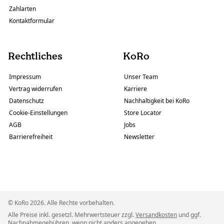
Zahlarten
Kontaktformular
Rechtliches
KoRo
Impressum
Unser Team
Vertrag widerrufen
Karriere
Datenschutz
Nachhaltigkeit bei KoRo
Cookie-Einstellungen
Store Locator
AGB
Jobs
Barrierefreiheit
Newsletter
© KoRo 2026. Alle Rechte vorbehalten.
Alle Preise inkl. gesetzl. Mehrwertsteuer zzgl.
Versandkosten
und ggf.
Nachnahmegebühren, wenn nicht anders angegeben.