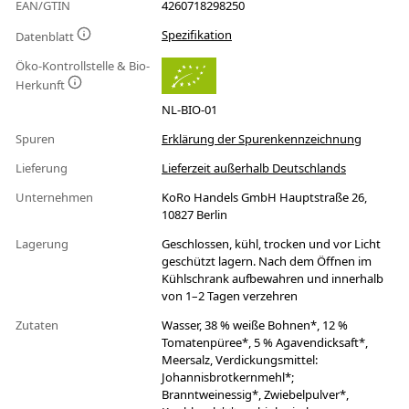
EAN/GTIN
4260718298250
Spezifikation
Datenblatt
Öko-Kontrollstelle & Bio-
Herkunft
NL-BIO-01
Spuren
Erklärung der Spurenkennzeichnung
Lieferung
Lieferzeit außerhalb Deutschlands
Unternehmen
KoRo Handels GmbH Hauptstraße 26,
10827 Berlin
Lagerung
Geschlossen, kühl, trocken und vor Licht
geschützt lagern. Nach dem Öffnen im
Kühlschrank aufbewahren und innerhalb
von 1–2 Tagen verzehren
Zutaten
Wasser, 38 % weiße Bohnen*, 12 %
Tomatenpüree*, 5 % Agavendicksaft*,
Meersalz, Verdickungsmittel:
Johannisbrotkernmehl*;
Branntweinessig*, Zwiebelpulver*,