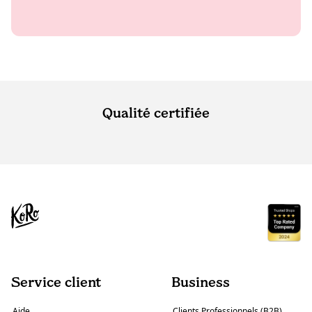
Qualité certifiée
Service client
Business
Aide
Clients Professionnels (B2B)