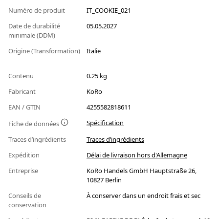
Numéro de produit
IT_COOKIE_021
Date de durabilité
05.05.2027
minimale (DDM)
Origine (Transformation)
Italie
Contenu
0.25 kg
Fabricant
KoRo
EAN / GTIN
4255582818611
Spécification
Fiche de données
Traces d’ingrédients
Traces d’ingrédients
Expédition
Délai de livraison hors d'Allemagne
Entreprise
KoRo Handels GmbH Hauptstraße 26,
10827 Berlin
Conseils de
À conserver dans un endroit frais et sec
conservation