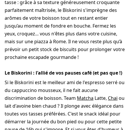
tasse : grâce à sa texture généreusement croquante
parfaitement maîtrisée, le Biskorini s'imprègne des
arômes de votre boisson tout en restant entier
jusqu’au moment de fondre en bouche. Fermez les
yeux, croquez... vous n'êtes plus dans votre cuisine,
mais sur une piazza à Rome. Il ne vous reste plus qu’à
prévoir un petit stock de biscuits pour prolonger votre
prochaine escapade gourmande !
Le Biskorini : l'allié de vos pauses café (et pas que !)
Si le Biskorini est le meilleur ami de l'espresso serré ou
du cappuccino mousseux, il ne fait aucune
discrimination de boisson. Team
Matcha
Latte,
Chai
ou
lait d'avoine bien chaud ? Il plonge avec élégance dans
toutes vos tasses préférées. C'est le snack idéal pour
démarrer la journée du bon pied ou pour cette petite
pause de 16h qui s'impose. Et si vous êtes d'humeur à