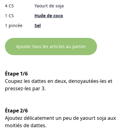
4 CS
Yaourt de soja
1 CS
Huile de coco
1 pincée
Sel
Ajouter tous les articles au panier
Étape 1/6
Coupez les dattes en deux, denoyautées-les et
pressez-les par 3.
Étape 2/6
Ajoutez délicatement un peu de yaourt soja aux
moitiés de dattes.