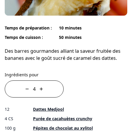
Temps de préparation :
10 minutes
Temps de cuisson :
50 minutes
Des barres gourmandes alliant la saveur fruitée des
bananes avec le goût sucré de caramel des dattes.
Ingrédients pour
12
Dattes Medjool
4 CS
Purée de cacahuètes crunchy
100 g
Pépites de chocolat au xylitol