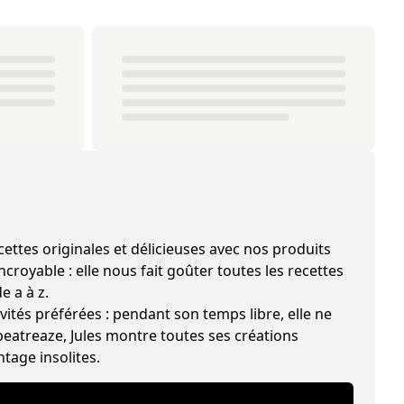
les et délicieuses avec nos produits
croyable : elle nous fait goûter toutes les recettes
e a à z.
vités préférées : pendant son temps libre, elle ne
beatreaze, Jules montre toutes ses créations
ntage insolites.