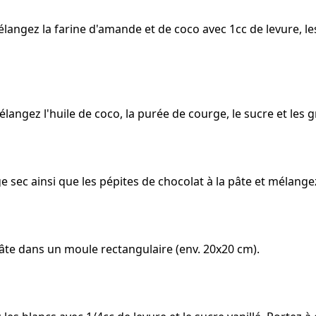
élangez la farine d'amande et de coco avec 1cc de levure, l
langez l'huile de coco, la purée de courge, le sucre et les g
 sec ainsi que les pépites de chocolat à la pâte et mélange
pâte dans un moule rectangulaire (env. 20x20 cm).