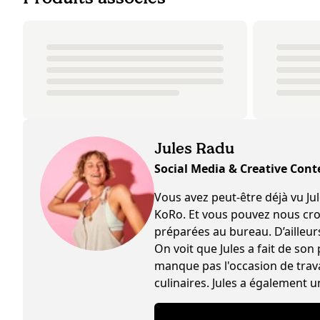
Jules Radu
Social Media & Creative Cont
Vous avez peut-être déjà vu Jules s
KoRo. Et vous pouvez nous croir
préparées au bureau. D’ailleurs 
On voit que Jules a fait de son
manque pas l'occasion de trava
culinaires. Jules a également u