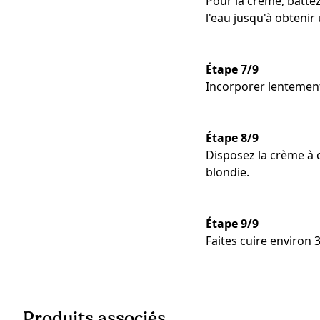
Pour la crème, battez 
l'eau jusqu'à obtenir 
Étape 7/9
Incorporer lentement
Étape 8/9
Disposez la crème à c
blondie.
Étape 9/9
Faites cuire environ 
Produits associés