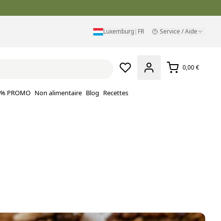
Luxemburg
|
FR
Service / Aide
0,00 €
% PROMO
Non alimentaire
Blog
Recettes