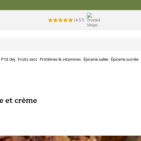
(4.57)
P'tit dej
Fruits secs
Protéines & vitamines
Épicerie salée
Épicerie sucrée
e et crème