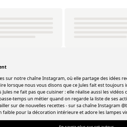
ent
ur notre chaîne Instagram, où elle partage des idées recettes origina
e lorsque nous vous disons que ce Jules fait est toujours in
Jules ne fait pas que cuisiner : elle réalise aussi les vidéos d
 passe-temps un métier quand on regarde la liste de ses acti
iller sur de nouvelles recettes - sur sa chaîne Instagram @
n faible pour la décoration intérieure et adore les lampes vi
En savoir plus sur cet auteur