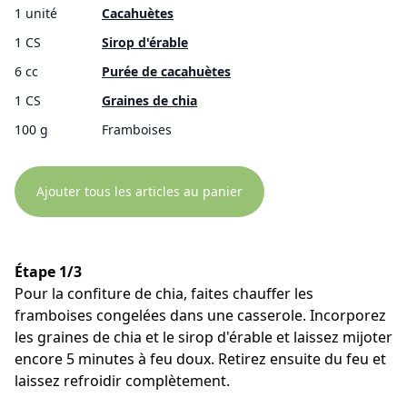
1 unité
Cacahuètes
1 CS
Sirop d'érable
6 cc
Purée de cacahuètes
1 CS
Graines de chia
100 g
Framboises
Ajouter tous les articles au panier
Étape 1/3
Pour la confiture de chia, faites chauffer les
framboises congelées dans une casserole. Incorporez
les graines de chia et le sirop d'érable et laissez mijoter
encore 5 minutes à feu doux. Retirez ensuite du feu et
laissez refroidir complètement.