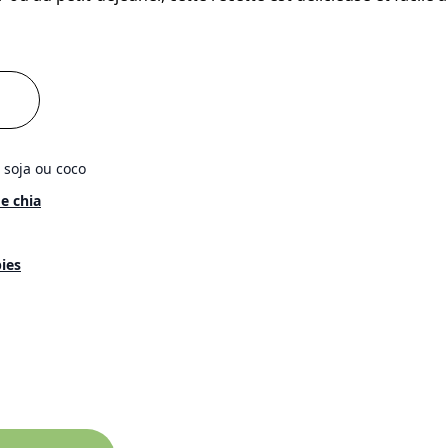
 soja ou coco
e chia
pies