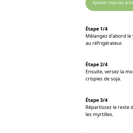
Ajouter tous les art
Étape 1/4
Mélangez d'abord le y
au réfrigérateur.
Étape 2/4
Ensuite, versez la mo
crispies de soja.
Étape 3/4
Répartissez le reste 
les myrtilles.