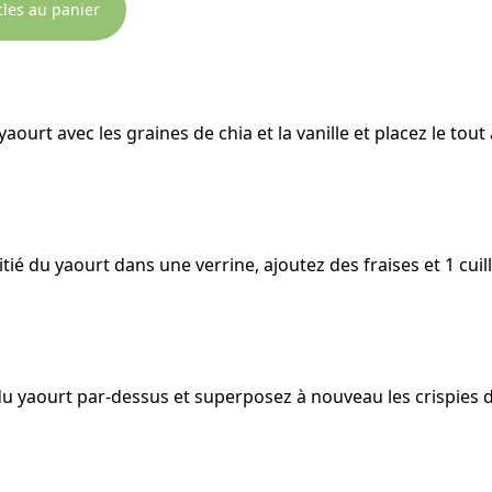
icles au panier
aourt avec les graines de chia et la vanille et placez le tou
itié du yaourt dans une verrine, ajoutez des fraises et 1 cui
du yaourt par-dessus et superposez à nouveau les crispies de