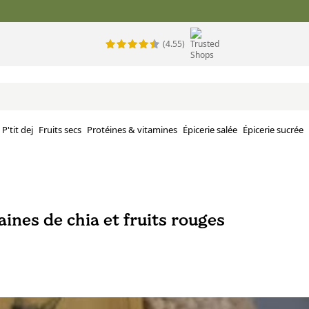
(4.55)
P'tit dej
Fruits secs
Protéines & vitamines
Épicerie salée
Épicerie sucrée
aines de chia et fruits rouges