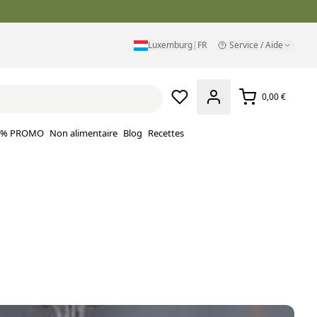
Luxemburg
|
FR
Service / Aide
0,00 €
% PROMO
Non alimentaire
Blog
Recettes