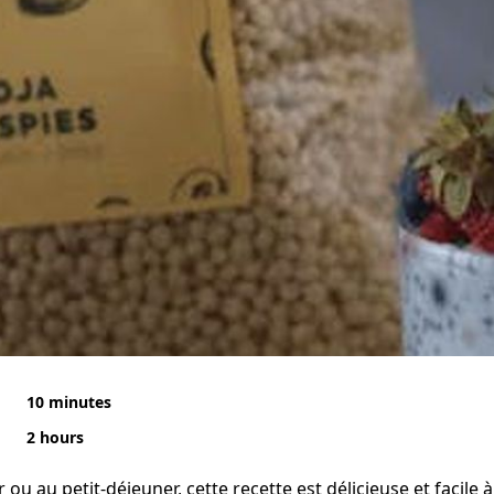
10 minutes
2 hours
ou au petit-déjeuner, cette recette est délicieuse et facile à 