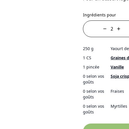
Ingrédients pour
250 g
Yaourt de
1 CS
Graines d
1 pincée
Vanille
0 selon vos
Soja cris
goûts
0 selon vos
Fraises
goûts
0 selon vos
Myrtilles
goûts