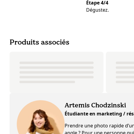
Étape 4/4
Dégustez.
Produits associés
Artemis Chodzinski
Étudiante en marketing / ré
Prendre une photo rapide d’un 
angle ? Pour une personne qui v