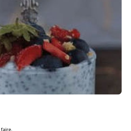
faire.