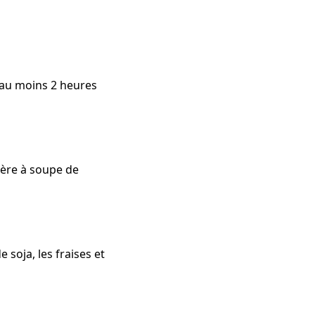
t au moins 2 heures
llère à soupe de
 soja, les fraises et