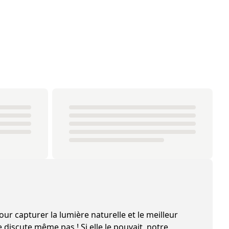
ur capturer la lumière naturelle et le meilleur
 discute même pas ! Si elle le pouvait, notre