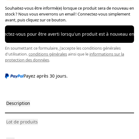
Souhaitez-vous être informé(e) lorsque ce produit sera de nouveau en
stock ? Nous vous enverrons un email ! Connectez-vous simplement
avant, puis cliquez sur ce bouton.
nectez-vous pour être averti lorsqu'un produit est à nouveau en s
En soumettant ce formulaire, j'accepte les conditions générales
d'utilisation.
conditions générales
ainsi que le
informations sur la
protection des données
.
Payez après 30 jours.
Description
Lot de produits