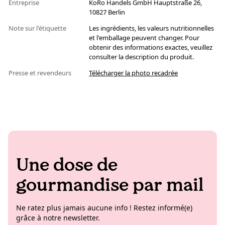
Entreprise
KoRo Handels GmbH Hauptstraße 26,
10827 Berlin
Note sur l'étiquette
Les ingrédients, les valeurs nutritionnelles
et l'emballage peuvent changer. Pour
obtenir des informations exactes, veuillez
consulter la description du produit.
Presse et revendeurs
Télécharger la photo recadrée
Une dose de
gourmandise par mail
Ne ratez plus jamais aucune info ! Restez informé(e)
grâce à notre newsletter.