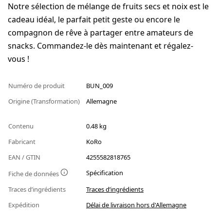
Notre sélection de mélange de fruits secs et noix est le
cadeau idéal, le parfait petit geste ou encore le
compagnon de rêve à partager entre amateurs de
snacks. Commandez-le dès maintenant et régalez-
vous !
Numéro de produit
BUN_009
Origine (Transformation)
Allemagne
Contenu
0.48 kg
Fabricant
KoRo
EAN / GTIN
4255582818765
Spécification
Fiche de données
Traces d’ingrédients
Traces d’ingrédients
Expédition
Délai de livraison hors d'Allemagne