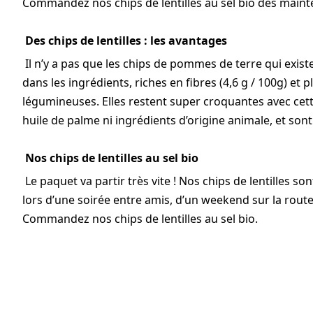
Commandez nos chips de lentilles au sel bio dès maint
Des chips de lentilles : les avantages
Il n’y a pas que les chips de pommes de terre qui exist
dans les ingrédients, riches en fibres (4,6 g / 100g) et 
légumineuses. Elles restent super croquantes avec cette
huile de palme ni ingrédients d’origine animale, et son
Nos chips de lentilles au sel bio
Le paquet va partir très vite ! Nos chips de lentilles so
lors d’une soirée entre amis, d’un weekend sur la rou
Commandez nos chips de lentilles au sel bio.