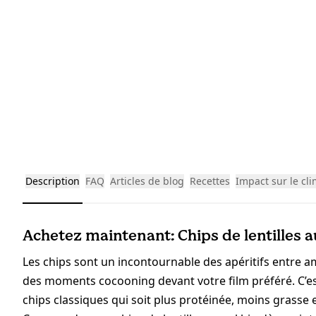
Description
FAQ
Articles de blog
Recettes
Impact sur le cli
Achetez maintenant: Chips de lentilles a
Les chips sont un incontournable des apéritifs entre a
des moments cocooning devant votre film préféré. C’es
chips classiques qui soit plus protéinée, moins grasse et