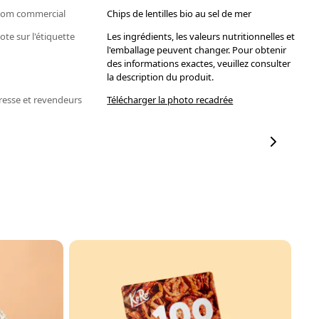
om commercial
Chips de lentilles bio au sel de mer
ote sur l'étiquette
Les ingrédients, les valeurs nutritionnelles et
l'emballage peuvent changer. Pour obtenir
des informations exactes, veuillez consulter
la description du produit.
resse et revendeurs
Télécharger la photo recadrée
N