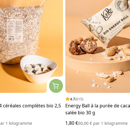
4.7
(615)
4 céréales complètes bio 2,5
Energy Ball à la purée de cac
salée bio 30 g
1,80 €
ar
1 kilogramme
60,00 €
par
1 kilogramme