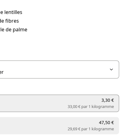
e lentilles
e fibres
ile de palme
3,30 €
33,00 € par
1 kilogramme
47,50 €
29,69 € par
1 kilogramme