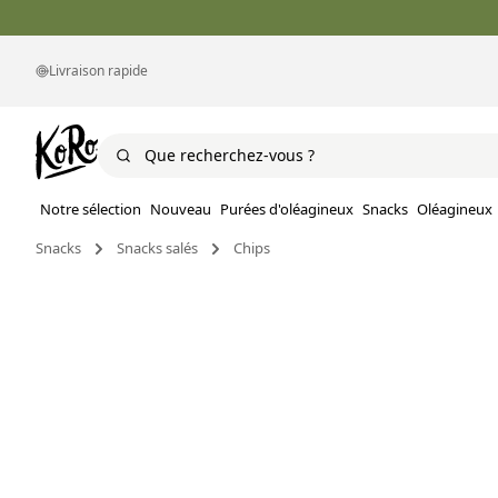
Livraison rapide
Notre sélection
Nouveau
Purées d'oléagineux
Snacks
Oléagineux
Snacks
Snacks salés
Chips