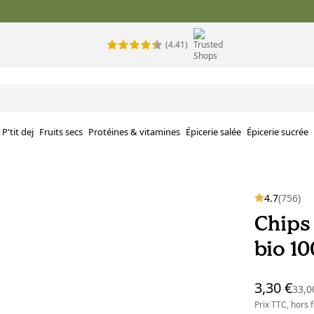
(4.41)
P'tit dej
Fruits secs
Protéines & vitamines
Épicerie salée
Épicerie sucrée
4.7
(756)
Chips 
bio 10
3,30 €
33,0
Prix TTC, hors