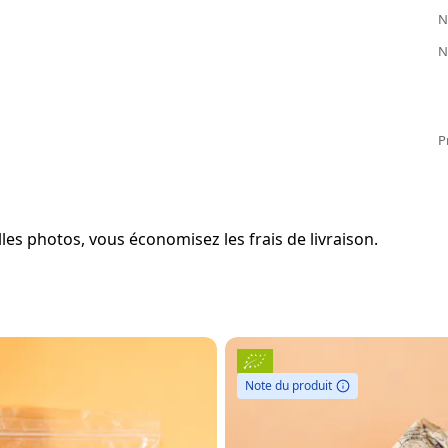
N
N
P
es photos, vous économisez les frais de livraison.
Note du produit