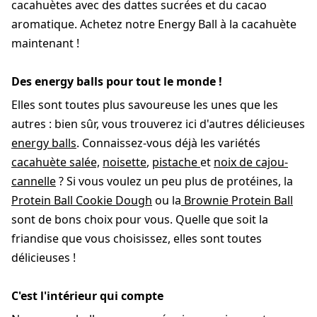
cacahuètes avec des dattes sucrées et du cacao
aromatique. Achetez notre Energy Ball à la cacahuète
maintenant !
Des energy balls pour tout le monde !
Elles sont toutes plus savoureuse les unes que les
autres : bien sûr, vous trouverez ici d'autres délicieuses
energy balls
. Connaissez-vous déjà les variétés
cacahuète salée,
noisette
,
pistache
et
noix de cajou-
cannelle
? Si vous voulez un peu plus de protéines, la
Protein Ball Cookie Dough
ou la
Brownie Protein Ball
sont de bons choix pour vous. Quelle que soit la
friandise que vous choisissez, elles sont toutes
délicieuses !
C'est l'intérieur qui compte