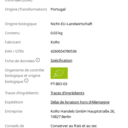
minimale (DDM)
Origine (Transformation)
Portugal
Origine biologique
Nicht-EU-Landwirtschaft
Contenu
0.03 kg
Fabricant
KoRo
EAN / GTIN
4260654780536
Spécification
Fiche de données
Organisme de contrôle
biologique et origine
biologique
PT-BIO-03
Traces d’ingrédients
Traces d’ingrédients
Expédition
Délai de livraison hors d'Allemagne
Entreprise
KoRo Handels GmbH Hauptstraße 26,
10827 Berlin
Conseils de
Conserver au frais et au sec