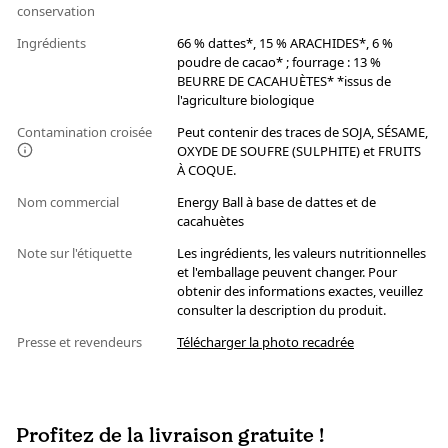
conservation
Ingrédients
66 % dattes*, 15 % ARACHIDES*, 6 %
poudre de cacao* ; fourrage : 13 %
BEURRE DE CACAHUÈTES* *issus de
l'agriculture biologique
Contamination croisée
Peut contenir des traces de SOJA, SÉSAME,
OXYDE DE SOUFRE (SULPHITE) et FRUITS
À COQUE.
Nom commercial
Energy Ball à base de dattes et de
cacahuètes
Note sur l'étiquette
Les ingrédients, les valeurs nutritionnelles
et l'emballage peuvent changer. Pour
obtenir des informations exactes, veuillez
consulter la description du produit.
Presse et revendeurs
Télécharger la photo recadrée
Profitez de la livraison gratuite !