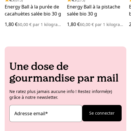
Energy Ball à la purée de
Energy Ball à la pistache
cacahuètes salée bio 30 g
salée bio 30 g
1,80 €
1,80 €
60,00 €
par
1 kilogramme
60,00 €
par
1 kilogramme
Une dose de
gourmandise par mail
Ne ratez plus jamais aucune info ! Restez informé(e)
grâce à notre newsletter.
Adresse email
*
Se connecter