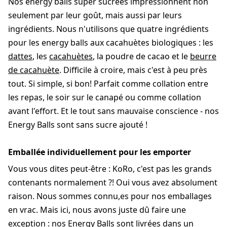
Nos energy balls super sucrées impressionnent non
seulement par leur goût, mais aussi par leurs
ingrédients. Nous n'utilisons que quatre ingrédients
pour les energy balls aux cacahuètes biologiques : les
dattes
, les
cacahuètes
, la poudre de cacao et le
beurre
de cacahuète
. Difficile à croire, mais c'est à peu près
tout. Si simple, si bon! Parfait comme collation entre
les repas, le soir sur le canapé ou comme collation
avant l'effort. Et le tout sans mauvaise conscience - nos
Energy Balls sont sans sucre ajouté !
Emballée individuellement pour les emporter
Vous vous dites peut-être : KoRo, c'est pas les grands
contenants normalement ?! Oui vous avez absolument
raison. Nous sommes connu,es pour nos emballages
en vrac. Mais ici, nous avons juste dû faire une
exception : nos Energy Balls sont livrées dans un