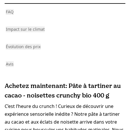
FAQ
Impact sur le climat
Évolution des prix
Avis
Achetez maintenant: Pâte à tartiner au
cacao - noisettes crunchy bio 400 g
C’est l’heure du crunch ! Curieux de découvrir une
expérience sensorielle inédite ? Notre pâte à tartiner
au cacao et aux éclats de noisette arrive dans votre
cuisine pour bousculer vos habitudes matinales. Nous