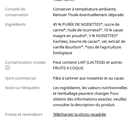
Conseils de
Conserver à température ambiante.
conservation
Remuer l'huile éventuellement déposée
Ingrédients
45 % PURÉE DE NOISETTES*, sucre de
canne*, huile de tournesol*, 10 % cacao
maigre en poudre*, 5 % NOISETTES*
hachées, beurre de cacao*, sel, extrait de
vanille Bourbon*. *issu de l'agriculture
biologique
Contamination croisée
Peut contenir LAIT (LACTOSE) et autres
FRUITS A COQUE
Nom commercial
Pâte à tartiner aux noisettes et au cacao
Note sur l'étiquette
Les ingrédients, les valeurs nutritionnelles
et l'emballage peuvent changer. Pour
obtenir des informations exactes, veuillez
consulter la description du produit.
Presse et revendeurs
Télécharger la photo recadrée