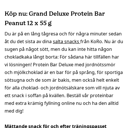
Köp nu: Grand Deluxe Protein Bar
Peanut 12 x 55 g
Du är på en lång tågresa och för några minuter sedan
åt du det sista av dina
salta snacks
från KoRo. Nu är du
sugen på något sött, men du kan inte hitta någon
chokladkaka långt borta: För sådana här tillfällen har
vi lösningen! Protein Bar Deluxe med jordnötssmör
och mjölkchoklad är en bar för på språng, för sportiga
sötsugna och de som är bakis, men också helt enkelt
för alla choklad- och jordnötsälskare som vill njuta av
ett snack i soffan på kvällen. Beställ vår proteinbar
med extra krämig fyllning online nu och ha den alltid
med dig!
Mättande snack för och efter träningspasset