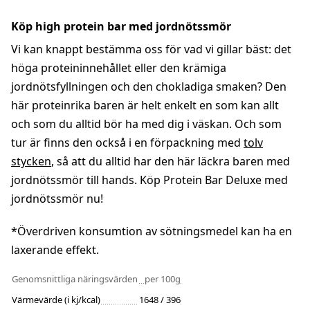
Köp high protein bar med jordnötssmör
Vi kan knappt bestämma oss för vad vi gillar bäst: det
höga proteininnehållet eller den krämiga
jordnötsfyllningen och den chokladiga smaken? Den
här proteinrika baren är helt enkelt en som kan allt
och som du alltid bör ha med dig i väskan. Och som
tur är finns den också i en förpackning med
tolv
stycken
, så att du alltid har den här läckra baren med
jordnötssmör till hands. Köp Protein Bar Deluxe med
jordnötssmör nu!
*Överdriven konsumtion av sötningsmedel kan ha en
laxerande effekt.
Genomsnittliga näringsvärden
per 100g
Värmevärde (i kj/kcal)
1648 / 396