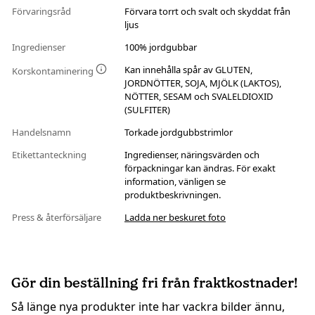
Förvaringsråd
Förvara torrt och svalt och skyddat från
ljus
Ingredienser
100% jordgubbar
Kan innehålla spår av GLUTEN,
Korskontaminering
JORDNÖTTER, SOJA, MJÖLK (LAKTOS),
NÖTTER, SESAM och SVALELDIOXID
(SULFITER)
Handelsnamn
Torkade jordgubbstrimlor
Etikettanteckning
Ingredienser, näringsvärden och
förpackningar kan ändras. För exakt
information, vänligen se
produktbeskrivningen.
Press & återförsäljare
Ladda ner beskuret foto
Gör din beställning fri från fraktkostnader!
Så länge nya produkter inte har vackra bilder ännu,