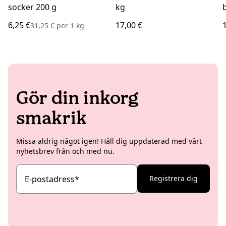
socker 200 g
kg
6,25 €
17,00 €
31,25 €
per
1 kg
Gör din inkorg
smakrik
Missa aldrig något igen! Håll dig uppdaterad med vårt
nyhetsbrev från och med nu.
E-postadress
*
Registrera dig