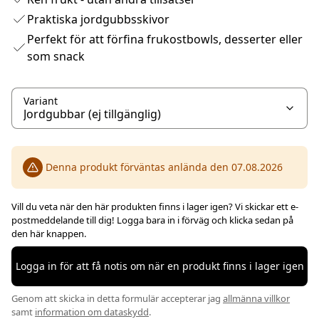
Praktiska jordgubbsskivor
Perfekt för att förfina frukostbowls, desserter eller
som snack
Variant
Denna produkt förväntas anlända den 07.08.2026
Vill du veta när den här produkten finns i lager igen? Vi skickar ett e-
postmeddelande till dig! Logga bara in i förväg och klicka sedan på
den här knappen.
Logga in för att få notis om när en produkt finns i lager igen
Genom att skicka in detta formulär accepterar jag
allmänna villkor
samt
information om dataskydd
.