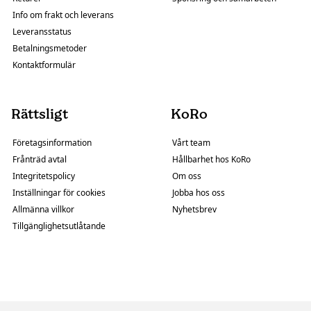
Info om frakt och leverans
Leveransstatus
Betalningsmetoder
Kontaktformulär
Rättsligt
KoRo
Företagsinformation
Vårt team
Frånträd avtal
Hållbarhet hos KoRo
Integritetspolicy
Om oss
Inställningar för cookies
Jobba hos oss
Allmänna villkor
Nyhetsbrev
Tillgänglighetsutlåtande