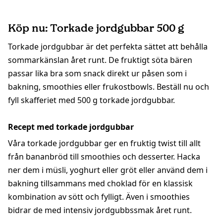
Köp nu: Torkade jordgubbar 500 g
Torkade jordgubbar är det perfekta sättet att behålla
sommarkänslan året runt. De fruktigt söta bären
passar lika bra som snack direkt ur påsen som i
bakning, smoothies eller frukostbowls. Beställ nu och
fyll skafferiet med 500 g torkade jordgubbar.
Recept med torkade jordgubbar
Våra torkade jordgubbar ger en fruktig twist till allt
från bananbröd till smoothies och desserter. Hacka
ner dem i müsli, yoghurt eller gröt eller använd dem i
bakning tillsammans med choklad för en klassisk
kombination av sött och fylligt. Även i smoothies
bidrar de med intensiv jordgubbssmak året runt.