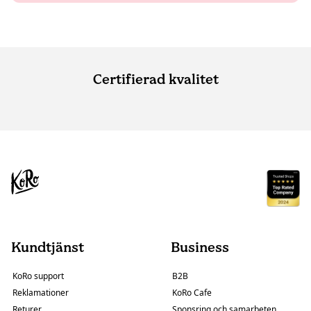
Certifierad kvalitet
Kundtjänst
Business
KoRo support
B2B
Reklamationer
KoRo Cafe
Returer
Sponsring och samarbeten