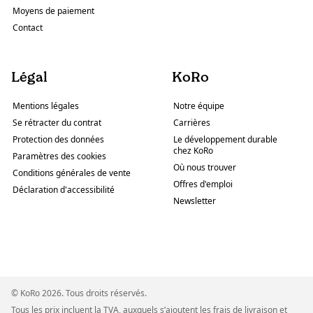
Moyens de paiement
Contact
Légal
KoRo
Mentions légales
Notre équipe
Se rétracter du contrat
Carrières
Protection des données
Le développement durable
chez KoRo
Paramètres des cookies
Où nous trouver
Conditions générales de vente
Offres d'emploi
Déclaration d'accessibilité
Newsletter
© KoRo 2026. Tous droits réservés.
Tous les prix incluent la TVA, auxquels s’ajoutent les frais de livraison et