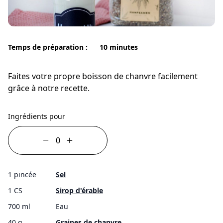
Temps de préparation :
10 minutes
Faites votre propre boisson de chanvre facilement
grâce à notre recette.
Ingrédients pour
1 pincée
Sel
1 CS
Sirop d'érable
700 ml
Eau
40 g
Graines de chanvre