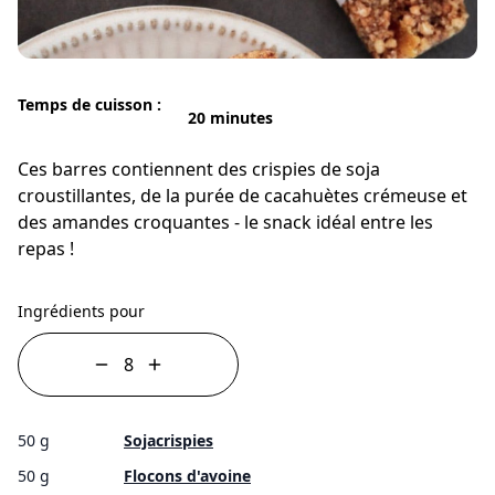
Temps de cuisson :
20 minutes
Ces barres contiennent des crispies de soja
croustillantes, de la purée de cacahuètes crémeuse et
des amandes croquantes - le snack idéal entre les
repas !
Ingrédients pour
50 g
Sojacrispies
50 g
Flocons d'avoine