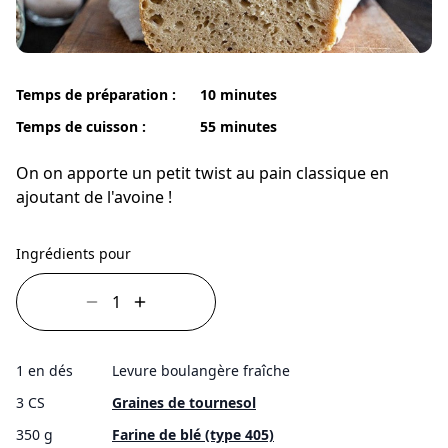
Temps de préparation :
10 minutes
Temps de cuisson :
55 minutes
On on apporte un petit twist au pain classique en
ajoutant de l'avoine !
Ingrédients pour
1 en dés
Levure boulangère fraîche
3 CS
Graines de tournesol
350 g
Farine de blé (type 405)